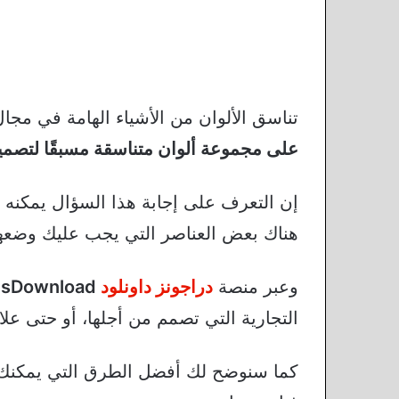
تناسق الألوان من الأشياء الهامة في مج
على مجموعة ألوان متناسقة مسبقًا لتصمي
إن التعرف على إجابة هذا السؤال يمكنه أن
هناك بعض العناصر التي يجب عليك وضعها بع
وعبر منصة
دراجونز داونلود
DragonsDownload
التجارية التي تصمم من أجلها، أو حتى علاق
كما سنوضح لك أفضل الطرق التي يمكنك 