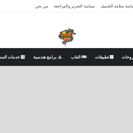
اسة سلامة التحميل
سياسة التحرير والمراجعة
من نحن
وحات
تطبيقات
العاب
برامج هندسية
خدمات السع