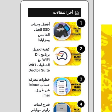
أخر المقالات
أفضل وحدات
SSD الجيل
الخامس
ومزاياها
كيفية تحميل
برنامج Dr.
WiFi مع
الخطوات WiFi
Doctor Suite
خطوات معرفة
حساب icloud
عن طريق
imei
شرح لمبات
راوتر موبايلي