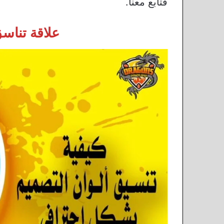
فتابع معنا.
علاقة تناسق 