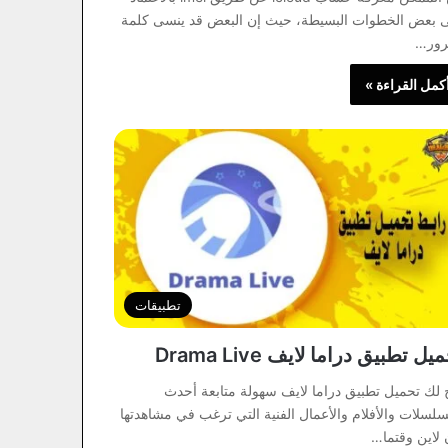
 بعض الخطوات البسيطة، حيث إن البعض قد ينسى كلمة
رور…
كمل القراءة »
تطبيقات
يل تطبيق دراما لايف Drama Live
ح لك تحميل تطبيق دراما لايف سهولة متابعة أحدث
سلسلات والأفلام والأعمال الفنية التي ترغب في مشاهدتها
 لاين وقتما…