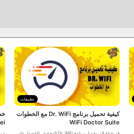
 مجانًا
ر stc
تطبيقات
كيفية تحميل برنامج Dr. WiFi مع الخطوات
ei
WiFi Doctor Suite
قد تحتاج إلى تحميل برنامج Dr. WiFi المخصص للحصول على