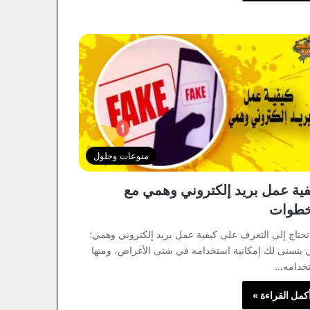
منوعات وحلول
فية عمل بريد إلكتروني وهمي مع
خطوات
تحتاج إلى التعرف على كيفية عمل بريد إلكتروني وهمي؛
 يتسنى لك إمكانية استخدامه في شتى الأغراض، ومنها
خدامه…
كمل القراءة »