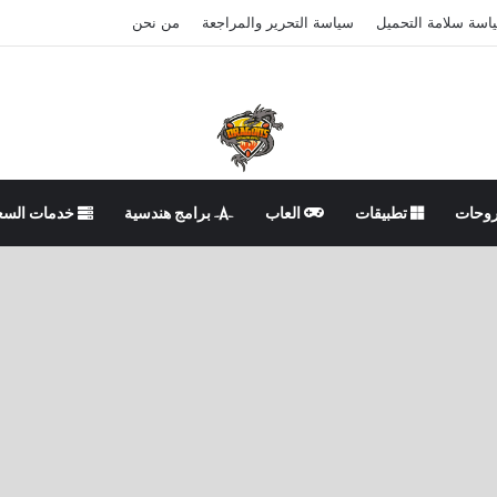
اسة سلامة التحميل
سياسة التحرير والمراجعة
من نحن
وحات
تطبيقات
العاب
برامج هندسية
خدمات السع