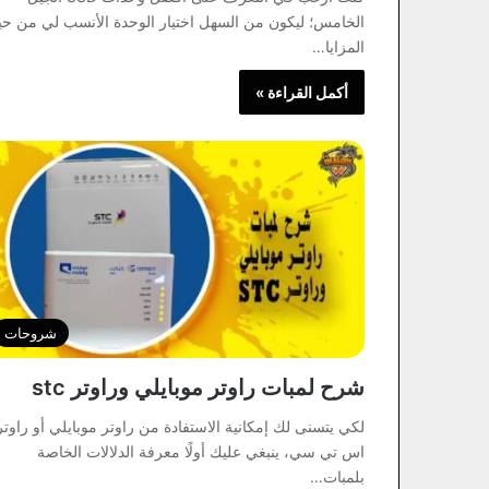
الخامس؛ ليكون من السهل اختيار الوحدة الأنسب لي من ح
المزايا…
أكمل القراءة »
شروحات
شرح لمبات راوتر موبايلي وراوتر stc
لكي يتسنى لك إمكانية الاستفادة من راوتر موبايلي أو راوتر
اس تي سي، ينبغي عليك أولًا معرفة الدلالات الخاصة
بلمبات…