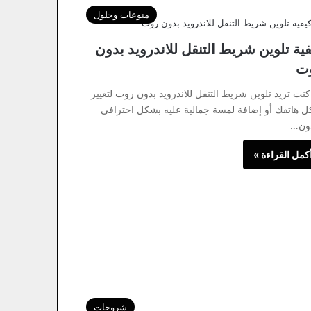
منوعات وحلول
فية تلوين شريط التنقل للاندرويد بدون
ت
 كنت تريد تلوين شريط التنقل للاندرويد بدون روت لتغيير
 هاتفك أو إضافة لمسة جمالية عليه بشكل احترافي
ون…
كمل القراءة »
شروحات