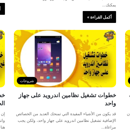
يمكنك…
أ
أكمل القراءة »
شروحات
خطوات تشغيل نظامين اندرويد على جهاز
خط
واحد
ال
ن
قد يكون من الأشياء المفيدة التي تمنحك العديد من الخصائص
إن 
الإضافية تشغيل نظامين اندرويد على جهاز واحد، ولكن يجب
وات
مراعاة…
هنا