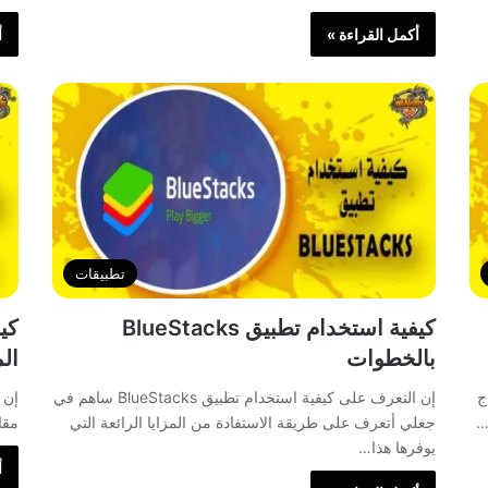
أكمل القراءة »
أ
تطبيقات
كيفية استخدام تطبيق BlueStacks
بالخطوات
ال
ج
إن التعرف على كيفية استخدام تطبيق BlueStacks ساهم في
إن 
…
جعلي أتعرف على طريقة الاستفادة من المزايا الرائعة التي
مقا
يوفرها هذا…
أ