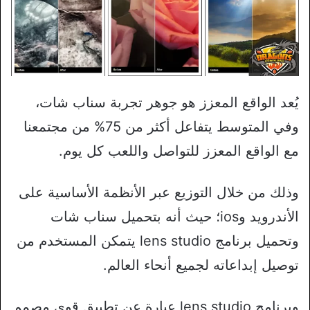
يُعد الواقع المعزز هو جوهر تجربة سناب شات،
وفي المتوسط يتفاعل أكثر من 75% من مجتمعنا
مع الواقع المعزز للتواصل واللعب كل يوم.
وذلك من خلال التوزيع عبر الأنظمة الأساسية على
الأندرويد وios؛ حيث أنه بتحميل سناب شات
وتحميل برنامج lens studio يتمكن المستخدم من
توصيل إبداعاته لجميع أنحاء العالم.
وبرنامج lens studio عبارة عن تطبيق قوي مصمم