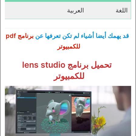
اللغة
العربية
قد يهمك أيضا أشياء لم تكن تعرفها عن
برنامج pdf
للكمبيوتر
تحميل برنامج lens studio
للكمبيوتر