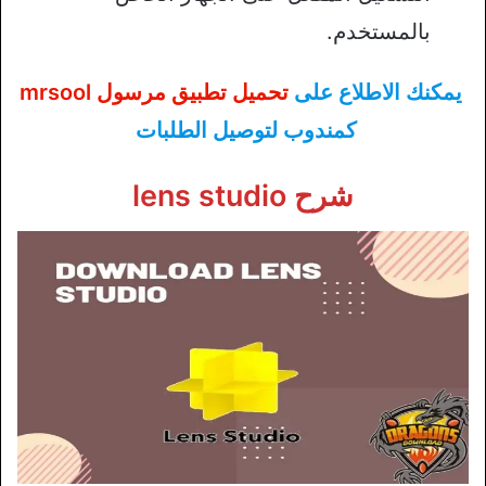
بالمستخدم.
يمكنك الاطلاع على
تحميل تطبيق مرسول mrsool
كمندوب لتوصيل الطلبات
شرح lens studio