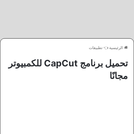
الرئيسية
👈
تطبيقات
تحميل برنامج CapCut للكمبيوتر
مجانًا