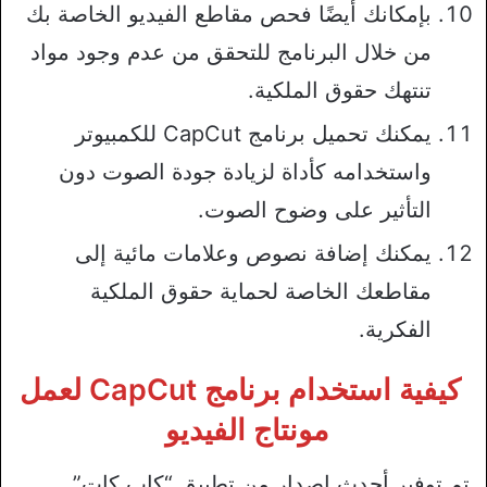
بإمكانك أيضًا فحص مقاطع الفيديو الخاصة بك
من خلال البرنامج للتحقق من عدم وجود مواد
تنتهك حقوق الملكية.
يمكنك تحميل برنامج CapCut للكمبيوتر
واستخدامه كأداة لزيادة جودة الصوت دون
التأثير على وضوح الصوت.
يمكنك إضافة نصوص وعلامات مائية إلى
مقاطعك الخاصة لحماية حقوق الملكية
الفكرية.
كيفية استخدام برنامج CapCut لعمل
مونتاج الفيديو
تم توفير أحدث إصدار من تطبيق “كاب كات”