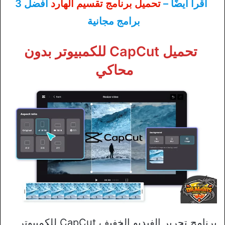
اقرأ أيضًا –
تحميل برنامج تقسيم الهارد
أفضل 3
برامج مجانية
تحميل CapCut للكمبيوتر بدون
محاكي
برنامج تحرير الفيديو الخفيف CapCut للكمبيوتر