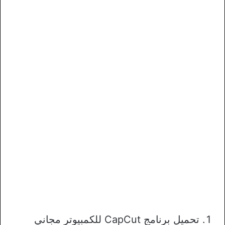
تحميل برنامج CapCut للكمبيوتر مجاني