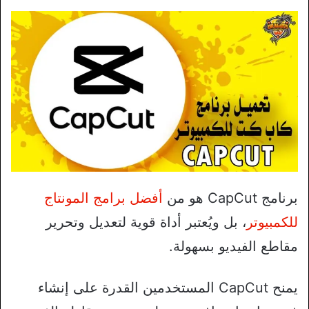
برنامج CapCut هو من
أفضل برامج المونتاج
للكمبيوتر
، بل ويُعتبر أداة قوية لتعديل وتحرير
مقاطع الفيديو بسهولة.
يمنح CapCut المستخدمين القدرة على إنشاء