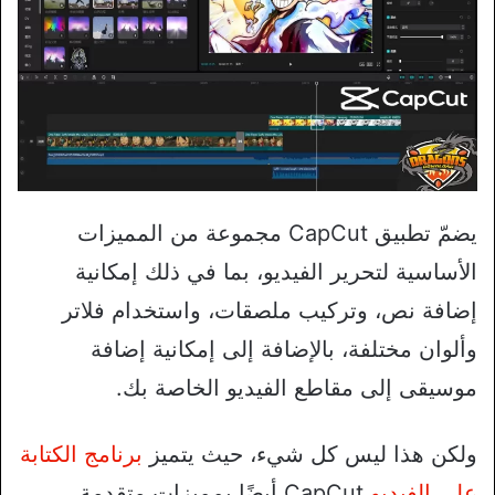
يضمّ تطبيق CapCut مجموعة من المميزات
الأساسية لتحرير الفيديو، بما في ذلك إمكانية
إضافة نص، وتركيب ملصقات، واستخدام فلاتر
وألوان مختلفة، بالإضافة إلى إمكانية إضافة
موسيقى إلى مقاطع الفيديو الخاصة بك.
ولكن هذا ليس كل شيء، حيث يتميز
برنامج الكتابة
على الفيديو
CapCut أيضًا بمميزات متقدمة