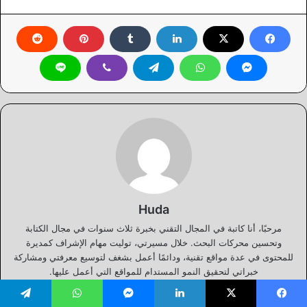
Huda
مرحبًا، أنا كاتبة في المجال التقني بخبرة ثلاث سنوات في مجال الكتابة
وتحسين محركات البحث. خلال مسيرتي، توليت مهام الإشراف كمديرة
للمحتوى في عدة مواقع تقنية، ودائمًا أعمل بشغف لتوسيع معرفتي ومشاركة
خبراتي لتحقيق النمو المستدام للمواقع التي أعمل عليها.
يسبوك
‫X
لينكدإن
ماسنجر
واتساب
تيلقرام