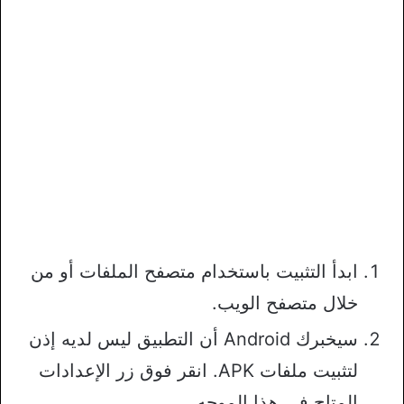
ابدأ التثبيت باستخدام متصفح الملفات أو من
خلال متصفح الويب.
سيخبرك Android أن التطبيق ليس لديه إذن
لتثبيت ملفات APK. انقر فوق زر الإعدادات
المتاح في هذا الموجه.