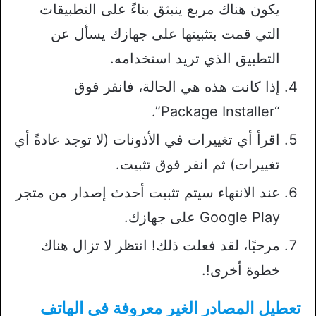
يكون هناك مربع ينبثق بناءً على التطبيقات
التي قمت بتثبيتها على جهازك يسأل عن
التطبيق الذي تريد استخدامه.
إذا كانت هذه هي الحالة، فانقر فوق
“Package Installer”.
اقرأ أي تغييرات في الأذونات (لا توجد عادةً أي
تغييرات) ثم انقر فوق تثبيت.
عند الانتهاء سيتم تثبيت أحدث إصدار من متجر
Google Play على جهازك.
مرحبًا، لقد فعلت ذلك! انتظر لا تزال هناك
خطوة أخرى!.
تعطيل المصادر الغير معروفة في الهاتف