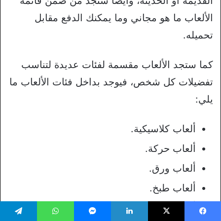
القديمة أو الحديثة، وأيضًا ستجد من ضمن قائمة
الألعاب ما هو مجاني وما يمكنك الدفع مقابل
تحميله.
كما ستجد الألعاب مقسمة لفئات عديدة لتناسب
تفضيلات كل شخص، فيوجد بداخل فئات الألعاب ما
يلي:
ألعاب كلاسيكية.
ألعاب حركة.
ألعاب ورق.
ألعاب طبخ.
ألعاب تعليمية.
يسبوك
‫X
لينكدإن
ماسنجر
واتساب
تيلقرام