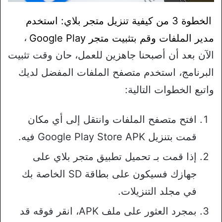
الخطوة 3 من كيفية تنزيل متجر بلاي: استخدم
مدير الملفات وقم بتثبيت متجر Google Play
،
الآن بعد أن أصبحنا جاهزين للعمل، حان وقت تثبيت
البرنامج، استخدم متصفح الملفات المفضل لديك
واتبع الخطوات التالية:
افتح متصفح الملفات وانتقل إلى أي مكان
قمت بتنزيل Google Play Store APK فيه.
إذا قمت بـ تحميل تطبيق متجر بلاي على
جهازك فسيكون على بطاقة SD الخاصة بك
في مجلد التنزيلات.
بمجرد العثور على ملف APK، انقر فوقه قد