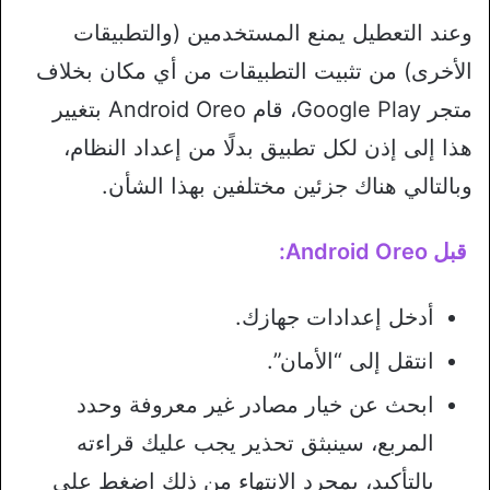
وعند التعطيل يمنع المستخدمين (والتطبيقات
الأخرى) من تثبيت التطبيقات من أي مكان بخلاف
متجر Google Play، قام Android Oreo بتغيير
هذا إلى إذن لكل تطبيق بدلًا من إعداد النظام،
وبالتالي هناك جزئين مختلفين بهذا الشأن.
قبل Android Oreo:
أدخل إعدادات جهازك.
انتقل إلى “الأمان”.
ابحث عن خيار مصادر غير معروفة وحدد
المربع، سينبثق تحذير يجب عليك قراءته
بالتأكيد، بمجرد الانتهاء من ذلك اضغط على