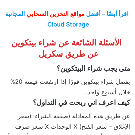
اقرأ أيضًا – أفضل
مواقع التخزين السحابي
المجانية
Cloud Storage
الأسئلة الشائعة عن شراء بيتكوين
عن طريق سكريل
متى يجب شراء البيتكوين؟
يفضل شراء بيتكوين فورًا إذا ارتفعت قيمته 20%
خلال أسبوع واحد.
كيف اعرف اني ربحت في التداول؟
عن طريق هذه المعادلة (صفقة الشراء: (سعر
الإغلاق – سعر الفتح) X الوحدات X سعر صرف