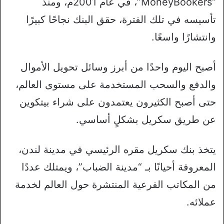
“MoneyBookers”، في عام 2001م، ومنذ
تأسيسه في تلك الفترة، حقق البنك نجاحًا كبيرًا
وانتشارًا واسعًا.
أصبح اليوم واحدًا من أبرز وسائل تحويل الأموال
والدفع والسحب المستخدمة على مستوى العالم،
حتى أصبح الكثيرون يعتمدون على شراء بيتكوين
عن طريق سكريل بشكلٍ أساسي.
يتخذ بنك سكريل مقره الرئيسي في مدينة لندن،
المعروفة أحيانًا بـ “مدينة الضباب”، ويمتلك عددًا
من المكاتب الفرعية المنتشرة حول العالم لخدمة
عملائه.