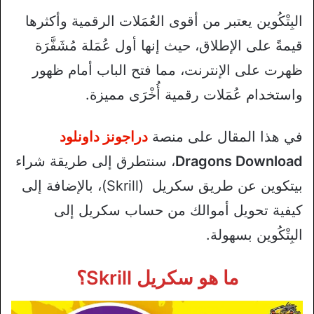
البِتْكُوين يعتبر من أقوى العُمَلات الرقمية وأكثرها
قيمةً على الإطلاق، حيث إنها أول عُمَلة مُشَفَّرَة
ظهرت على الإنترنت، مما فتح الباب أمام ظهور
واستخدام عُمَلات رقمية أُخْرَى مميزة.
في هذا المقال على منصة
دراجونز داونلود
Dragons Download
، سنتطرق إلى طريقة شراء
بيتكوين عن طريق سكريل (Skrill)، بالإضافة إلى
كيفية تحويل أموالك من حساب سكريل إلى
البِتْكُوين بسهولة.
ما هو سكريل Skrill؟