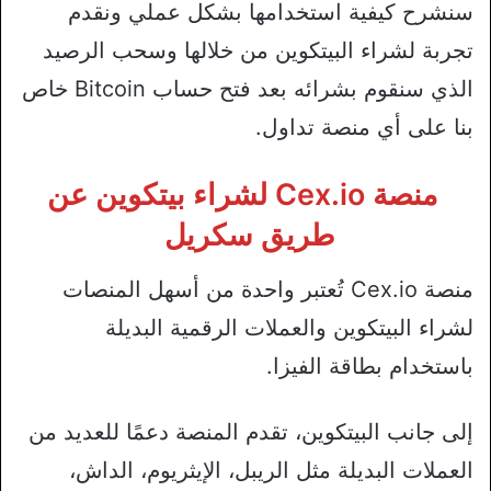
سنشرح كيفية استخدامها بشكل عملي ونقدم
تجربة لشراء البيتكوين من خلالها وسحب الرصيد
الذي سنقوم بشرائه بعد فتح حساب Bitcoin خاص
بنا على أي منصة تداول.
منصة Cex.io لشراء بيتكوين عن
طريق سكريل
منصة Cex.io تُعتبر واحدة من أسهل المنصات
لشراء البيتكوين والعملات الرقمية البديلة
باستخدام بطاقة الفيزا.
إلى جانب البيتكوين، تقدم المنصة دعمًا للعديد من
العملات البديلة مثل الريبل، الإيثريوم، الداش،