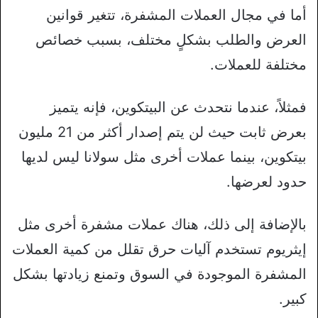
أما في مجال العملات المشفرة، تتغير قوانين
العرض والطلب بشكلٍ مختلف، بسبب خصائص
مختلفة للعملات.
فمثلاً، عندما نتحدث عن البيتكوين، فإنه يتميز
بعرض ثابت حيث لن يتم إصدار أكثر من 21 مليون
بيتكوين، بينما عملات أخرى مثل سولانا ليس لديها
حدود لعرضها.
بالإضافة إلى ذلك، هناك عملات مشفرة أخرى مثل
إيثريوم تستخدم آليات حرق تقلل من كمية العملات
المشفرة الموجودة في السوق وتمنع زيادتها بشكل
كبير.