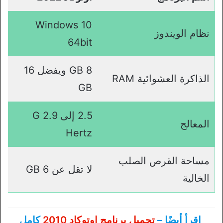
Windows 10
نظام الويندوز
64bit
8 GB ويفضل 16
الذاكرة العشوائية RAM
GB
2.5 إلى 2.9 G
المعالج
Hertz
مساحة القرص الصلب
لا تقل عن 6 GB
الخالية
اقرأ أيضًا –
تحميل برنامج اوتوكاد 2010
كامل