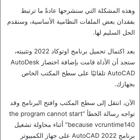
وهذه المشكلة التي سنشرحها عادةً ما ترتبط
بفقدان بعض الملفات النظامية الأساسية، وسنقدم
الحل السليم لها.
بعد اكتمال تحميل برنامج اوتوكاد 2022 وتثبيته،
ستجد أن الأداة قامت بإضافة اختصار AutoDesk
AutoCAD تلقائيًا على سطح المكتب الخاص
بجهازك.
الآن، انتقل إلى سطح المكتب وافتح البرنامج وقد
تواجه رسالة الخطأ “the program cannot start
because vcruntime140” أثناء محاولة تشغيل
برنامج AutoCAD 2022 على جهاز الكمبيوتر