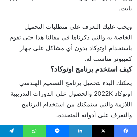
بايت.
ويجب عليك التعرف على متطلبات التحميل
الخاصة به والتي ذكرناها في مقالنا هذا حتى تقوم
باستخدام اوتوكاد بدون أي مشاكل على جهاز
كمبيوتر مناسب له.
كيف استخدم برنامج اوتوكاد؟
يمكنك البدء بتحميل برنامج التصميم الهندسي
اوتوكاد 2022K والحصول على الدورات التدريبية
اللازمة والتي ستمكنك من استخدام البرنامج
والتعرف على أدواته المتعددة.
سواء كان ذلك من خلال دورات هندسية مدفوعة
يسبوك
‫X
لينكدإن
ماسنجر
واتساب
تيلقرام