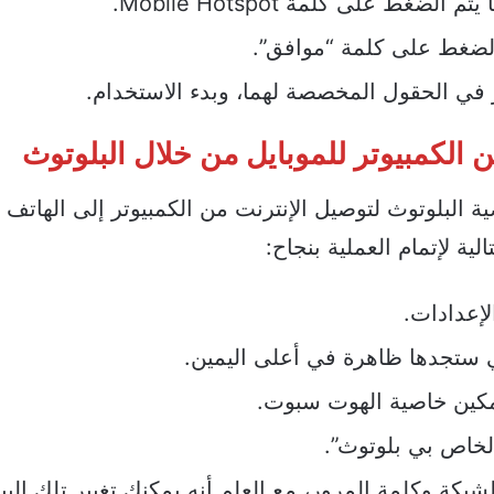
ط على كلمة Mobile Hotspot.
الضغط على كلمة “موافق”.
 في الحقول المخصصة لهما، وبدء الاستخدام.
 الكمبيوتر للموبايل من خلال البلوتوث
لبلوتوث لتوصيل الإنترنت من الكمبيوتر إلى الهاتف
ية لإتمام العملية بنجاح:
ي ستجدها ظاهرة في أعلى اليمين.
مكين خاصية الهوت سبوت.
الخاص بي بلوتوث”.
كة وكلمة المرور، مع العلم أنه يمكنك تغيير تلك البي