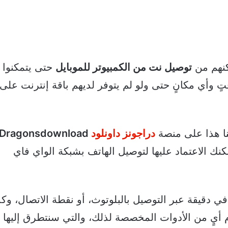
كنهم من
توصيل نت من الكمبيوتر للموبايل
حتى يتمكنوا 
ٍ وأي مكانٍ حتى ولو لم يتوفر لديهم باقة إنترنت على
ا هذا على منصة
دراجونز داونلود
Dragonsdownload
 الاعتماد عليها لتوصيل الهاتف بشبكة الواي فاي
ي دقيقة عبر التوصيل بالبلوتوث، أو نقطة الاتصال، وك
لة الـ USB أو استخدام أيٍ من الأدوات المخصصة لذلك، والتي سنتطرق إليها