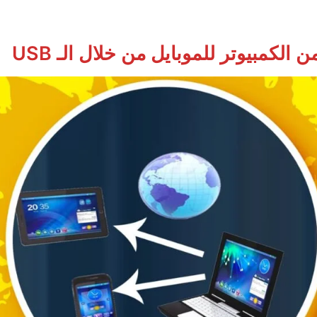
لكمبيوتر للموبايل من خلال الـ USB