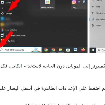
يوتر إلى الموبايل دون الحاجة لاستخدام الكابل، فكل
star من الجهاز، ثم اضغط على الإعدادات الظاهرة في أسفل اليسار عل