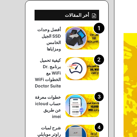
أخر المقالات
أفضل وحدات
SSD الجيل
الخامس
ومزاياها
كيفية تحميل
برنامج Dr.
WiFi مع
الخطوات WiFi
Doctor Suite
خطوات معرفة
حساب icloud
عن طريق
imei
شرح لمبات
راوتر موبايلي