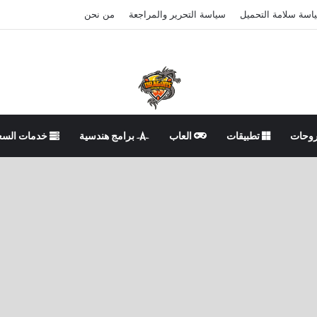
اسة سلامة التحميل
سياسة التحرير والمراجعة
من نحن
وحات
تطبيقات
العاب
برامج هندسية
خدمات السع