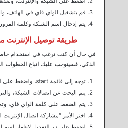
اضغط على الشبكة والإنترنت، وبعدها يتم الضغ
قم بتشغيل الواي فاي في الهاتف، و
يتم إدخال اسم الشبكة وكلمة المرور
طريقة توصيل الإنترنت من
في حال أن كنت ترغب في استخدام خاصية ا
الذكي، فسيتوجب عليك اتباع الخطوات التال
توجه إلى قائمة start، واضغط على الإعدادات.
يتم البحث عن اتصالات الشبكة، والت
يتم الضغط على كلمة الواي فاي، وت
اختر الأمر “مشاركة اتصال الإنترنت 
اضغط على زر التعديل لإظهار اسم الشب