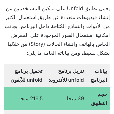
يعمل تطبيق Unfold على تمكين المستخدمين من
إنشاء فيديوهات متعددة عن طريق استعمال الكثير
من الأدوات والنماذج المُتاحة داخل البرنامج، بجانب
إمكانية استعمال الصور الموجودة على المعرض
الخاص بالهاتف وإنشاء الحالات (Story) من خلالها
بشكل بسيط، ومن بياناته العامة ما يلي:
بيانات
تنزيل برنامج
تحميل برنامج
البرنامج
unfold
للأندرويد
unfold للآيفون
حجم
39 ميجا
216,5 ميجا
التطبيق