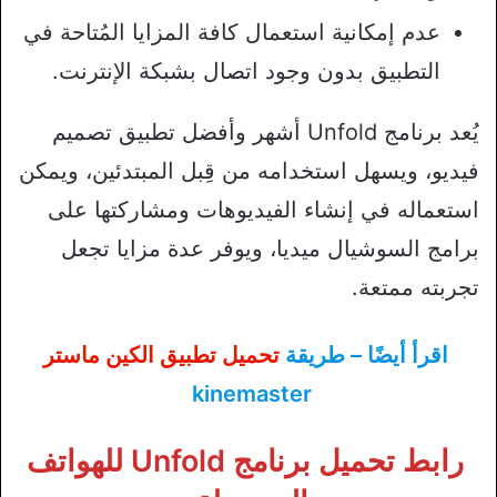
عدم إمكانية استعمال كافة المزايا المُتاحة في
التطبيق بدون وجود اتصال بشبكة الإنترنت.
يُعد برنامج Unfold أشهر وأفضل تطبيق تصميم
فيديو، ويسهل استخدامه من قِبل المبتدئين، ويمكن
استعماله في إنشاء الفيديوهات ومشاركتها على
برامج السوشيال ميديا، ويوفر عدة مزايا تجعل
تجربته ممتعة.
اقرأ أيضًا – طريقة
تحميل تطبيق الكين ماستر
kinemaster
رابط تحميل برنامج Unfold للهواتف