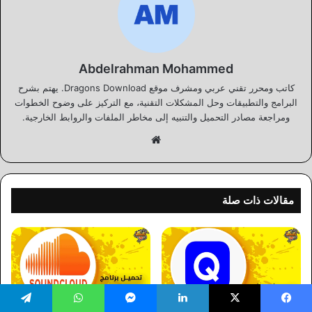
Abdelrahman Mohammed
كاتب ومحرر تقني عربي ومشرف موقع Dragons Download. يهتم بشرح
البرامج والتطبيقات وحل المشكلات التقنية، مع التركيز على وضوح الخطوات
ومراجعة مصادر التحميل والتنبيه إلى مخاطر الملفات والروابط الخارجية.
موقع
الويب
مقالات ذات صلة
يسبوك
‫X
لينكدإن
ماسنجر
واتساب
تيلقرام