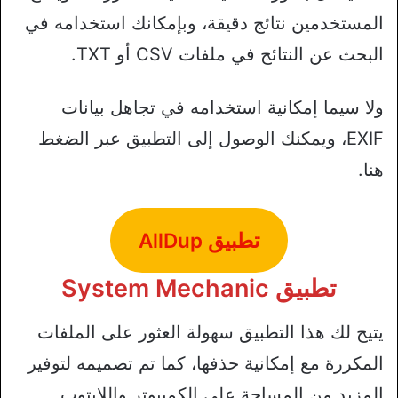
المستخدمين نتائج دقيقة، وبإمكانك استخدامه في
البحث عن النتائج في ملفات CSV أو TXT.
ولا سيما إمكانية استخدامه في تجاهل بيانات
EXIF، ويمكنك الوصول إلى التطبيق عبر الضغط
هنا.
تطبيق AllDup
تطبيق System Mechanic
يتيح لك هذا التطبيق سهولة العثور على الملفات
المكررة مع إمكانية حذفها، كما تم تصميمه لتوفير
المزيد من المساحة على الكمبيوتر واللابتوب.