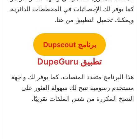
كما يوفر لك الإحصائيات في المخططات الدائرية،
ويمكنك تحميل التطبيق من هنا.
برنامج Dupscout
تطبيق DupeGuru
هذا البرنامج متعدد المنصات، كما يوفر لك واجهة
مستخدم رسومية تتيح لك سهولة العثور على
النسخ المكررة من نفس الملفات تقريبًا.