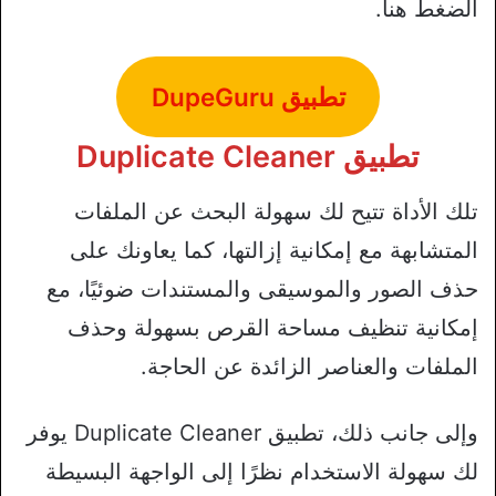
الضغط هنا.
تطبيق DupeGuru
تطبيق Duplicate Cleaner
تلك الأداة تتيح لك سهولة البحث عن الملفات
المتشابهة مع إمكانية إزالتها، كما يعاونك على
حذف الصور والموسيقى والمستندات ضوئيًا، مع
إمكانية تنظيف مساحة القرص بسهولة وحذف
الملفات والعناصر الزائدة عن الحاجة.
وإلى جانب ذلك، تطبيق Duplicate Cleaner يوفر
لك سهولة الاستخدام نظرًا إلى الواجهة البسيطة