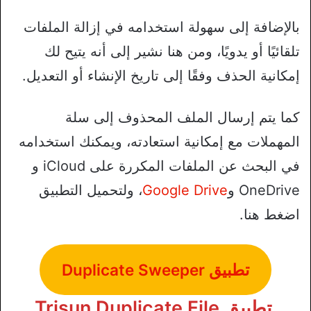
بالإضافة إلى سهولة استخدامه في إزالة الملفات
تلقائيًا أو يدويًا، ومن هنا نشير إلى أنه يتيح لك
إمكانية الحذف وفقًا إلى تاريخ الإنشاء أو التعديل.
كما يتم إرسال الملف المحذوف إلى سلة
المهملات مع إمكانية استعادته، ويمكنك استخدامه
في البحث عن الملفات المكررة على iCloud و
OneDrive و
Google Drive
، ولتحميل التطبيق
اضغط هنا.
تطبيق Duplicate Sweeper
تطبيق Trisun Duplicate File