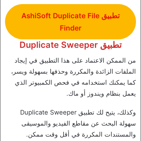
تطبيق AshiSoft Duplicate File
Finder
تطبيق Duplicate Sweeper
من الممكن الاعتماد على هذا التطبيق في إيجاد
الملفات الزائدة والمكررة وحذفها بسهولة ويسر،
كما يمكنك استخدامه في فحص الكمبيوتر الذي
يعمل بنظام ويندوز أو ماك.
وكذلك، يتيح لك تطبيق Duplicate Sweeper
سهولة البحث عن مقاطع الفيديو والموسيقى
والمستندات المكررة في أقل وقت ممكن.