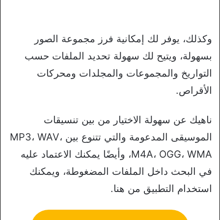
وكذلك، يوفر لك إمكانية فرز مجموعة الصور
بسهولة، ويتيح لك سهولة تحديد الملفات حسب
التواريخ والمجموعات والمجلدات ومحركات
الأقراص.
ناهيك عن سهولة الاختيار من بين تنسيقات
الموسيقى المدعومة والتي تتنوع بين MP3، WAV،
M4A، OGG، WMA، وأيضًا يمكنك الاعتماد عليه
في البحث داخل الملفات المضغوطة، ويمكنك
استخدام التطبيق من هنا.