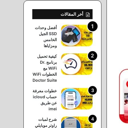
أخر المقالات
أفضل وحدات
SSD الجيل
الخامس
ومزاياها
كيفية تحميل
برنامج Dr.
WiFi مع
الخطوات WiFi
Doctor Suite
خطوات معرفة
حساب icloud
عن طريق
imei
شرح لمبات
راوتر موبايلي