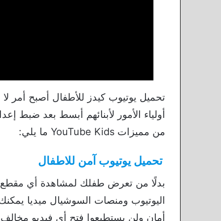
تحميل يوتيوب كيدز للأطفال أصبح أمر لا ب
أولياء الأمور لأبنائهم أبسط بعد ضبط إعدا
من مميزات YouTube Kids ما يلي:
تحميل يوتيوب آمن للاطفال
بدلًا من تعرض طفلك لمشاهدة أي مقطع 
اليوتيوب ومنصات السوشيال ميديا يمكنك 
أمان ولن يستطيعوا فتح أي فيديو مخالف 