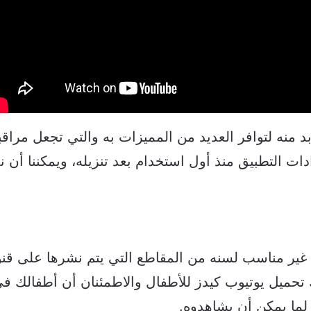
د منه لتوافر العديد من المميزات به والتي تجعل مراقب
دات التطبيق منذ أول استخدام بعد تنزيله، ويمكننا أن ن
غير مناسب لسنه من المقاطع التي يتم نشرها على قن
تحميل يوتيوب كيدز للأطفال والاطمئنان أن أطفالك ف
لما يمكن أن يشاهدوه.