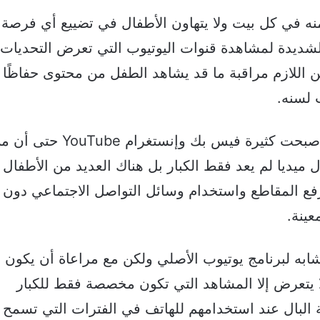
منه في كل بيت ولا يتهاون الأطفال في تضييع أي فرصة
لشديدة لمشاهدة قنوات اليوتيوب التي تعرض التحديات
اللازم مراقبة ما قد يشاهد الطفل من محتوى حفاظًا 
 لسنه.
الصفحة
الصفحة
التالية
السابقة
المنصات التي تقوم بعرض مقاطع فيديو أصبحت كثيرة فيس بك وإنستغرام YouTube
 ميديا لم يعد فقط الكبار بل هناك العديد من الأطفال
 رفع المقاطع واستخدام وسائل التواصل الاجتماعي دون
عينة.
به لبرنامج يوتيوب الأصلي ولكن مع مراعاة أن يكون
 يتعرض إلا المشاهد التي تكون مخصصة فقط للكبار
 البال عند استخدامهم للهاتف في الفترات التي تسمح 