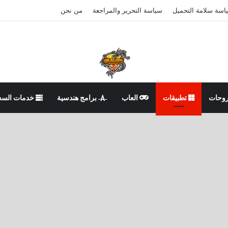
اسة سلامة التحميل
سياسة التحرير والمراجعة
من نحن
وحات
تطبيقات
العاب
برامج هندسية
خدمات السع