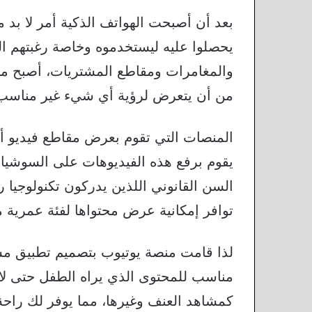
بعد أن أصبحت الهواتف الذكية أمر لا بد 
يحصلوا عليه ليستخدموه وخاصة رغبتهم ا
والمغامرات ومقاطع المشتريات، أصبح من 
من أن يتعرض لرؤية أي شيء غير مناسب
يقوم برفع هذه الفيديوهات على السوشيال
السن القانوني اللذين يدركون تكنولوجيا
توافر إمكانية عرض محتواها لفئة عمرية م
لذا قامت منصة يوتيوب بتصميم تطبيق مشا
مناسب للمحتوى الذي يراه الطفل حتى لا
كمشاهد العنف وغيرها، مما يوفر لك راحة