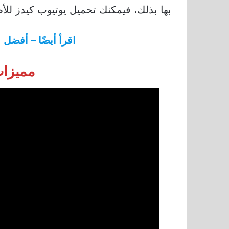
بها بذلك، فيمكنك تحميل يوتيوب كيدز لل
اقرأ أيضًا – أفضل 11
مميزات