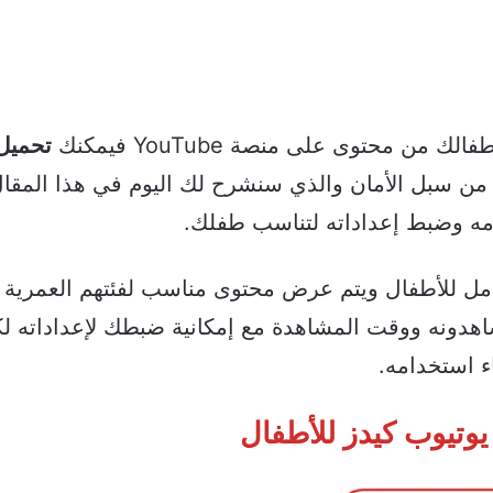
من محتوى على منصة YouTube فيمكنك
تحميل
 من سبل الأمان والذي سنشرح لك اليوم في هذا المقا
مه وضبط إعداداته لتناسب طفلك.
خصص بشكل كامل للأطفال ويتم عرض محتوى مناسب لفئتهم العمرية 
اهدونه ووقت المشاهدة مع إمكانية ضبطك لإعداداته ل
ء استخدامه.
يوتيوب كيدز للأطفال