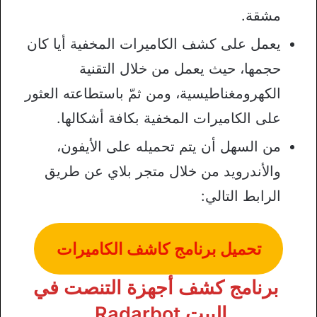
مشقة.
يعمل على كشف الكاميرات المخفية أيا كان
حجمها، حيث يعمل من خلال التقنية
الكهرومغناطيسية، ومن ثمّ باستطاعته العثور
على الكاميرات المخفية بكافة أشكالها.
من السهل أن يتم تحميله على الأيفون،
والأندرويد من خلال متجر بلاي عن طريق
الرابط التالي:
تحميل برنامج كاشف الكاميرات
برنامج كشف أجهزة التنصت في
البيت Radarbot