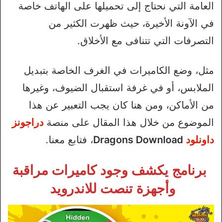
العامة التي نحتاج إلى تحميلها على الهاتف خاصة
في الآونة الأخيرة، حيث ظهرت الكثير من
التصرفات التي تتنافى مع الأخلاق.
مثل، وضع الكاميرات في الغرف الخاصة بتبديل
الملابس، أو في غرفة استقبال الضيوف، وغيرها
من الأماكن، ومن هنا كان يجب التعبير عن هذا
الموضوع من خلال هذا المقال على منصة
دراجونز
داونلود
Dragons Download
، فتابع معنا.
برنامج يكشف وجود كاميرات مراقبة
وأجهزة تنصت للاندرويد