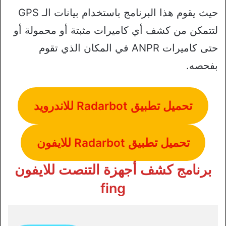
حيث يقوم هذا البرنامج باستخدام بيانات الـ GPS
لتتمكن من كشف أي كاميرات مثبتة أو محمولة أو
حتى كاميرات ANPR في المكان الذي تقوم
بفحصه.
تحميل تطبيق Radarbot للاندرويد
تحميل تطبيق Radarbot للايفون
برنامج كشف أجهزة التنصت للايفون
fing