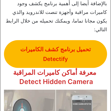
بالإضافة أيضا إلى أهمية برنامج يكشف وجود
كاميرات مراقبة وأجهزة تنصت للاندرويد والذي
يكون مجانا تماما، ويمكنك تحميله من خلال الرابط
التالي:
تحميل برنامج كشف الكاميرات
Detectify
معرفة أماكن كاميرات المراقبة
Detect Hidden Camera