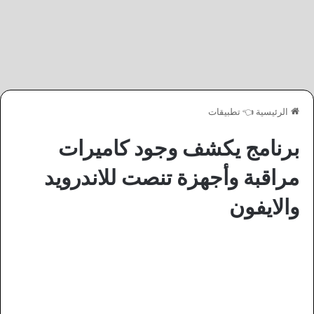
الرئيسية
👈
تطبيقات
برنامج يكشف وجود كاميرات
مراقبة وأجهزة تنصت للاندرويد
والايفون