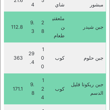
21.6
5
مبشور
شاي
4
ملعقتي
9.
2
جبن شيدر
ن
112.8
3
8
طعام
1
29
جبن حلوم
كوب
0
363
.4
0
1
جبن ريكوتا قليل
9.
كوب
2
171.1
الدسم
8
4