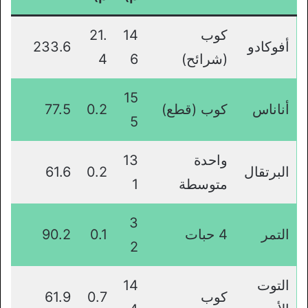
كوب
14
21.
أفوكادو
233.6
(شرائح)
6
4
15
أناناس
كوب (قطع)
0.2
77.5
5
واحدة
13
البرتقال
0.2
61.6
متوسطة
1
3
التمر
4 حبات
0.1
90.2
2
التوت
14
كوب
0.7
61.9