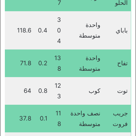
الحلو
7
3
واحدة
باباي
0
0.4
118.6
متوسطة
4
واحدة
13
تفاح
0.2
71.8
متوسطة
8
12
توت
كوب
0.8
64
3
جريب
نصف واحدة
11
37.8
0.1
فروت
متوسطة
8