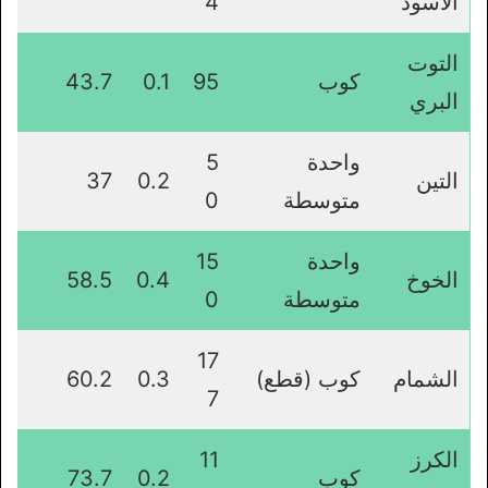
الأسود
4
التوت
كوب
95
0.1
43.7
البري
واحدة
5
التين
0.2
37
متوسطة
0
واحدة
15
الخوخ
0.4
58.5
متوسطة
0
17
الشمام
كوب (قطع)
0.3
60.2
7
الكرز
11
كوب
0.2
73.7