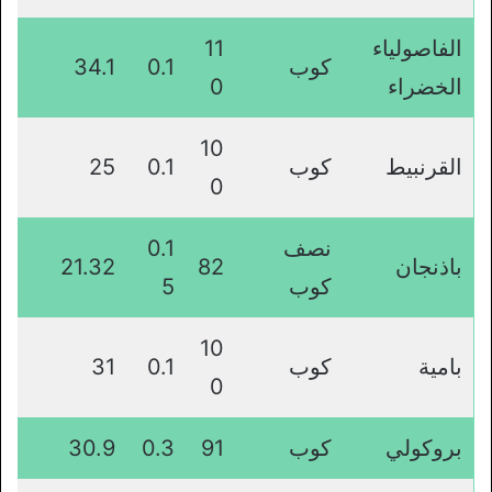
الفاصولياء
11
كوب
0.1
34.1
الخضراء
0
10
القرنبيط
كوب
0.1
25
0
نصف
0.1
باذنجان
82
21.32
كوب
5
10
بامية
كوب
0.1
31
0
بروكولي
كوب
91
0.3
30.9