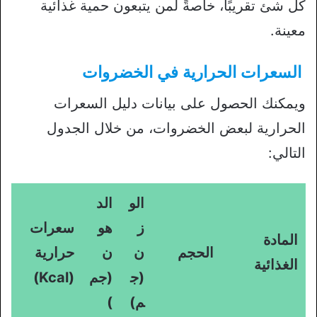
كل شئ تقريبًا، خاصةً لمن يتبعون حمية غذائية
معينة.
السعرات الحرارية في الخضروات
ويمكنك الحصول على بيانات دليل السعرات
الحرارية لبعض الخضروات، من خلال الجدول
التالي:
الو
الد
ز
هو
سعرات
المادة
الحجم
ن
ن
حرارية
الغذائية
(ج
(جم
(Kcal)
م)
)