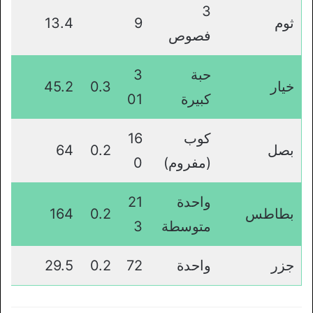
3
ثوم
9
13.4
فصوص
حبة
3
خيار
0.3
45.2
كبيرة
01
كوب
16
بصل
0.2
64
(مفروم)
0
واحدة
21
بطاطس
0.2
164
متوسطة
3
جزر
واحدة
72
0.2
29.5