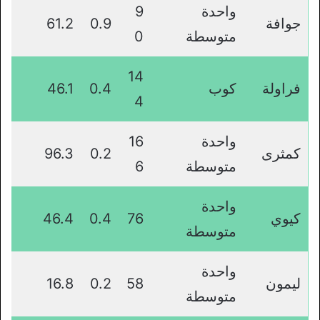
واحدة
9
جوافة
0.9
61.2
متوسطة
0
14
فراولة
كوب
0.4
46.1
4
واحدة
16
كمثرى
0.2
96.3
متوسطة
6
واحدة
كيوي
76
0.4
46.4
متوسطة
واحدة
ليمون
58
0.2
16.8
متوسطة