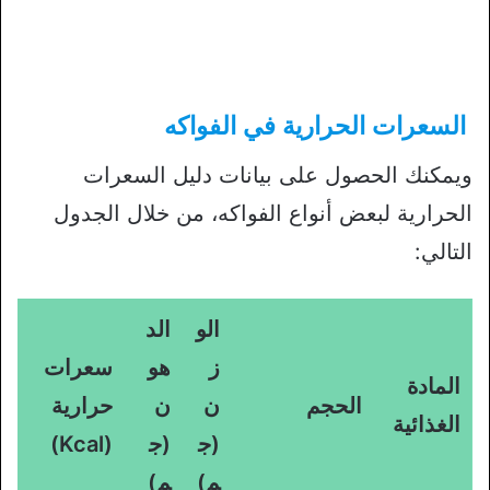
السعرات الحرارية في الفواكه
ويمكنك الحصول على بيانات دليل السعرات
الحرارية لبعض أنواع الفواكه، من خلال الجدول
التالي:
الو
الد
ز
هو
سعرات
المادة
الحجم
ن
ن
حرارية
الغذائية
(ج
(ج
(Kcal)
م)
م)