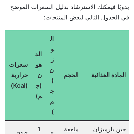
يدويًا فيمكنك الاسترشاد بدليل السعرات الموضح
في الجدول التالي لبعض المنتجات:
ال
و
الد
ز
هو
سعرات
ن
المادة الغذائية
الحجم
ن
حرارية
(
(ج
(Kcal)
ج
م)
م
)
جبن بارميزان
ملعقة
1.