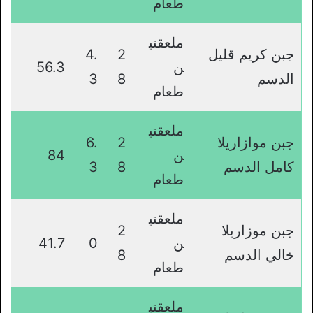
طعام
ملعقتي
جبن كريم قليل
2
4.
ن
56.3
الدسم
8
3
طعام
ملعقتي
جبن موازاريلا
2
6.
ن
84
كامل الدسم
8
3
طعام
ملعقتي
جبن موزاريلا
2
ن
0
41.7
خالي الدسم
8
طعام
ملعقتي