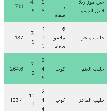
جبن موزاريلا
2
4.
ن
71.1
قليل الدسم
8
5
طعام
1
6
7.
حليب مبخر
ملاعق
0
137
9
طعام
0
2
17.
حليب الغنم
كوب
4
264.6
2
5
2
10
حليب الماعز
كوب
4
168.4
.1
4