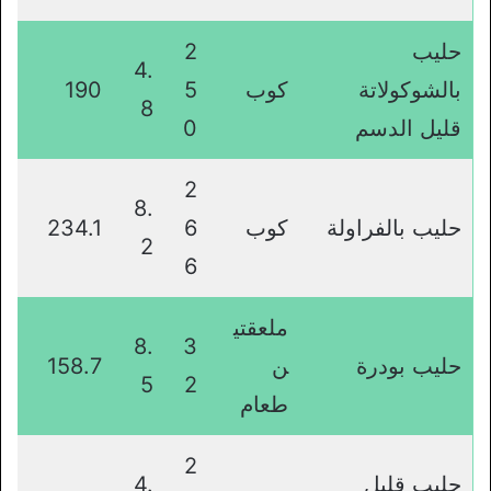
حليب
2
4.
بالشوكولاتة
كوب
5
190
8
قليل الدسم
0
2
8.
حليب بالفراولة
كوب
6
234.1
2
6
ملعقتي
8.
3
حليب بودرة
ن
158.7
5
2
طعام
2
حليب قليل
4.