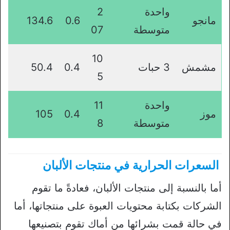
واحدة
2
مانجو
0.6
134.6
متوسطة
07
10
مشمش
3 حبات
0.4
50.4
5
واحدة
11
موز
0.4
105
متوسطة
8
السعرات الحرارية في منتجات الألبان
أما بالنسبة إلى منتجات الألبان، فعادةً ما تقوم
الشركات بكتابة محتويات العبوة على منتجاتها، أما
في حالة قمت بشرائها من أماك تقوم بتصنيعها