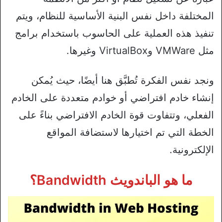
المختلفة داخل نفس البنية الأساسية للنظام، ويتم
تنفيذ هذه العملية على الحاسوب باستخدام برامج
مثل VMWare وVirtualBox وغيرها.
ونجد نفس الفكرة تُطبَّق هنا أيضًا، حيث يُمكن
إنشاء خادم افتراضي أو خوادم متعددة على الخادم
الفعلي، وتتفاوت قوة الخادم الافتراضي بناءً على
الخطة التي تم اختيارها لاستضافة المواقع
الإلكترونية.
ما هو الباندويث Bandwidth؟