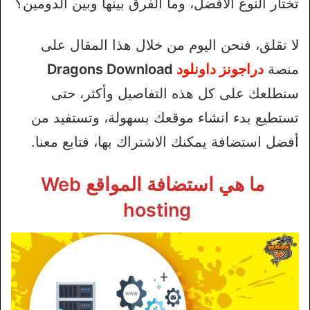
تختار النوع الأفضل، وما الفرق بينها وبين الدومين؟
لا تقلق، فنحن اليوم من خلال هذا المقال على
منصة
دراجونز داونلود
Dragons Download
سنطلعك على كل هذه التفاصيل وأكثر، حتى
تستطيع بدء انشاء موقعك بسهولة، وتستفيد من
أفضل استضافة يمكنك الاشتراك بها، فتابع معنا.
ما هي استضافة المواقع Web
hosting