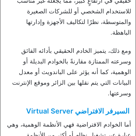
حقيقي في ارتفاعٍ كبير، مما يجعله غير مناسب
للاستخدام الشخصي أو للشركات الصغيرة
والمتوسطة، نظرًا لتكاليف الأجهزة وإدارتها
الباهظة.
ومع ذلك، يتميز الخادم الحقيقي بأدائه الفائق
وسرعته الممتازة مقارنةً بالخوادم البديلة أو
الوهمية، كما أنه يؤثر على الباندويث أو معدل
البيانات التي يتم نقلها بين الزائر وموقع الإنترنت
وسرعتها.
السيرفر الافتراضي Virtual Server
أما الخوادم الافتراضية فهي الأنظمة الوهمية، وهي
عبارة عن تشغيل نظام أو أكثر من الأنظمة