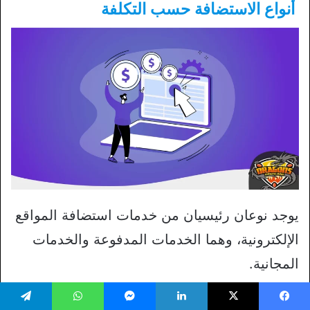
أنواع الاستضافة حسب التكلفة
يوجد نوعان رئيسيان من خدمات استضافة المواقع
الإلكترونية، وهما الخدمات المدفوعة والخدمات
المجانية.
وعلى الرغم من أن الخدمات المدفوعة تكلف مبالغ
يسبوك
‫X
لينكدإن
ماسنجر
واتساب
تيلقرام