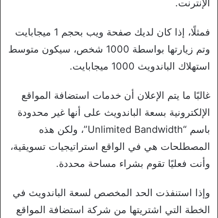
الإنترنت.
فمثلًا، إذا كان لديك صفحة ويب بحجم 1 ميجابايت
وتم زيارتها بواسطة 1000 شخص، سيكون متوسط
استهلاك الباندويث 1000 ميجابايت.
غالبًا ما يتم الإعلان أن خدمات استضافة المواقع
الإلكترونية بسعة الباندويث على أنها غير محدودة
باسم “Unlimited Bandwidth”، ولكن هذه
المصطلحات هي في الواقع استراتيجيات تسويقية،
وأنت فعليًا تقوم بشراء مساحة محددة.
وإذا استنفذت الحد المخصص لسعة الباندويث في
الخطة التي اشتريتها من شركة استضافة المواقع