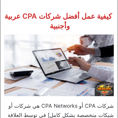
كيفية عمل أفضل شركات CPA عربية
وأجنبية
شركات CPA أو CPA Networks هي شركات أو
شبكات متخصصة بشكلٍ كامل] في توسط العلاقة