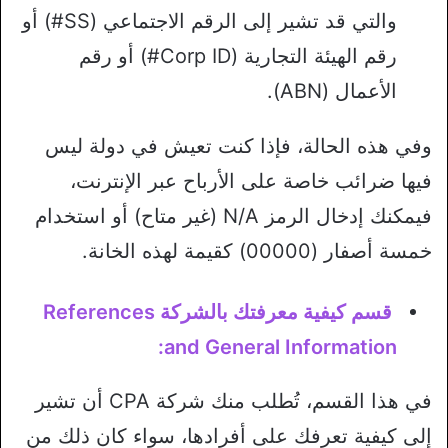
والتي قد تشير إلى الرقم الاجتماعي (SS#) أو
رقم الهيئة التجارية (Corp ID#) أو رقم
الأعمال (ABN).
وفي هذه الحالة، فإذا كنت تعيش في دولة ليس
فيها ضرائب خاصة على الأرباح عبر الإنترنت،
فيمكنك إدخال الرمز N/A (غير متاح) أو استخدام
خمسة أصفار (00000) كقيمة لهذه الخانة.
قسم كيفية معرفتك بالشركة References
and General Information:
في هذا القسم، تُطلب منك شركة CPA أن تشير
إلى كيفية تعرفك على أفرادها، سواء كان ذلك من