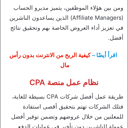
ومن بين هؤلاء الموظفين، يتميز مديرو الحساب
(Affiliate Managers) الذين يساعدون الناشرين
في تعزيز أداء العروض الخاصة بهم وتحقيق نتائج
أفضل.
اقرأ أيضًا –
كيفية الربح من الانترنت بدون رأس
مال
نظام عمل منصة CPA
طريقة عمل أفضل شركات CPA بسيطة للغاية،
فتلك الشركات تهتم بتحقيق أقصى استفادة
للمعلنين من خلال عروضهم وتضمن توفير أفضل
عمولة للناشرين دون تأخير في عمليات الدفع.