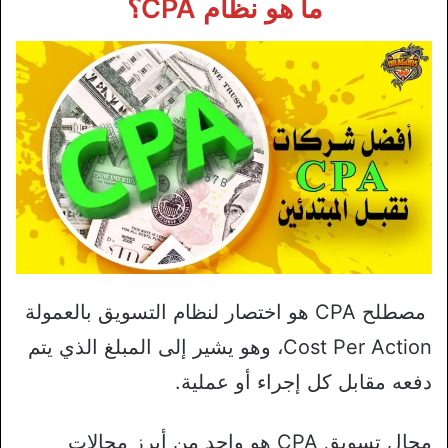
ما هو نظام CPA؟
مصطلح CPA هو اختصار لنظام التسويق بالعمولة
Cost Per Action، وهو يشير إلى المبلغ الذي يتم
دفعه مقابل كل إجراء أو عملية.
مجال تسويق CPA هو واحد من أبرز مجالات