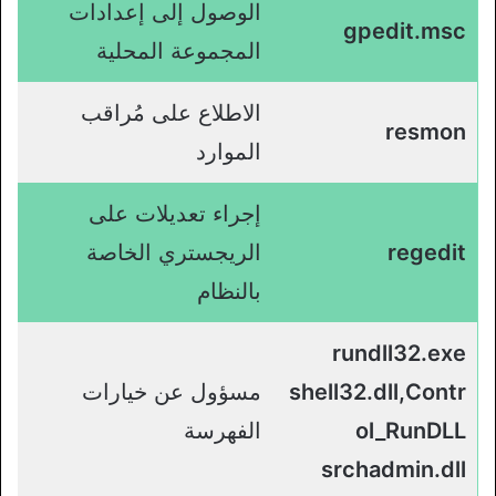
الوصول إلى إعدادات
gpedit.msc
المجموعة المحلية
الاطلاع على مُراقب
resmon
الموارد
إجراء تعديلات على
regedit
الريجستري الخاصة
بالنظام
rundll32.exe
shell32.dll,Contr
مسؤول عن خيارات
ol_RunDLL
الفهرسة
srchadmin.dll