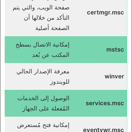
صفحة الويب، والتي يتم
certmgr.msc
التأكد من خلالها أن
الصفحة أصلية
إمكانية الاتصال بسطح
mstsc
المكتب عن بُعد
معرفة الإصدار الحالي
winver
للويندوز
الوصول إلى الخدمات
services.msc
المُفعلة على الجهاز
إمكانية فتح مُستعرض
eventvwr.msc