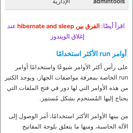
admintools
الإدارية
اقرأ أيضًا:
الفرق بين hibernate and sleep
عند
إغلاق الويندوز
أوامر run الأكثر استخدامًا
على رأس أكثر الأوامر شيوعًا واستخدامًا أوامر
run الخاصة بمعرفة مواصفات الجهاز، ويوجد الكثير
من هذه الأوامر التي لها دور في فتح الملفات التي
يحتاج إليها المُستخدِم بشكل مُستمِر.
من بينها الأوامر الأكثر استخدامًا، أمر الوصول إلى
الآلة الحاسبة، ومنها ما يتعلق بلوحة المفاتيح