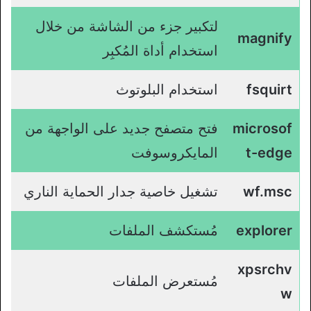
لتكبير جزء من الشاشة من خلال
magnify
استخدام أداة المُكبِر
fsquirt
استخدام البلوتوث
microsof
فتح متصفح جديد على الواجهة من
t-edge
المايكروسوفت
wf.msc
تشغيل خاصية جدار الحماية الناري
explorer
مُستكشف الملفات
xpsrchv
مُستعرض الملفات
w