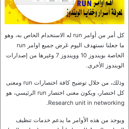
كل أمر من أوامر run له الاستخدام الخاص به، وهو
ما جعلنا نستهدف اليوم عَرض جميع اوامر run
الخاصة بويندوز 10 وويندوز 7 وغيرها من إصدارات
الويندوز الأخرى.
وذلك، من خلال توضيح كافة اختصارات run ومعنى
كل اختصار، ويكون معنى اختصار run الرئيسي، هو
Research unit in networking.
ويوجد من هذه الأوامر ما يدعم خدمات تنظيف