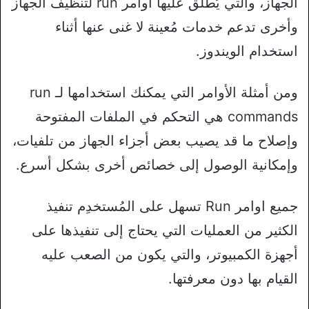
الجهاز، والتي يُطلق عليها أوامر run لتنظيف الجهاز
وأخرى تدعم خدمات مُعينة لا غنى عنها أثناء
استخدام الويندوز.
ومن أمثلة الأوامر التي يمكنك استخدامها لـ run
commands هي التحكم في الملفات المفتوحة
وإصلاح ما قد يصيب بعض أجزاء الجهاز من تلفيات،
وإمكانية الوصول إلى خصائص أخرى بشكل أسرع.
جميع اوامر Run تسهل على المُستخدِم تنفيذ
الكثير من العمليات التي يحتاج إلى تنفيذها على
أجهزة الكمبيوتر، والتي يكون من الصعب عليه
القيام بها دون معرفتها.