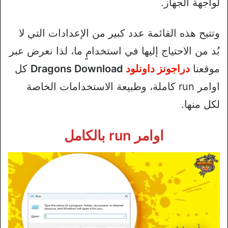
لواجهة الجهاز.
وتتيح هذه القائمة عدد كبير من الإعدادات التي لا
بُد من الاحتياج إليها في استخدامٍ ما، لذا نعرض عبر
موقعنا
دراجونز داونلود
Dragons Download
كل
اوامر run كاملة، وطبيعة الاستخدامات الخاصة
لكل منها.
اوامر run بالكامل