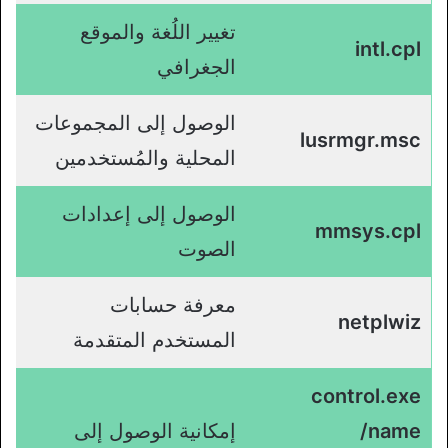
تغيير اللُغة والموقع
intl.cpl
الجغرافي
الوصول إلى المجموعات
lusrmgr.msc
المحلية والمُستخدمين
الوصول إلى إعدادات
mmsys.cpl
الصوت
معرفة حسابات
netplwiz
المستخدم المتقدمة
control.exe
/name
إمكانية الوصول إلى