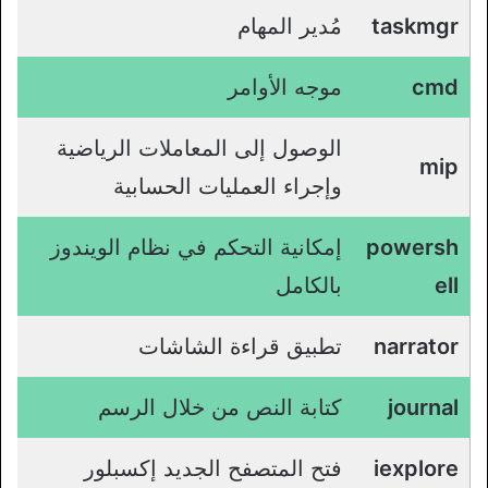
taskmgr
مُدير المهام
cmd
موجه الأوامر
الوصول إلى المعاملات الرياضية
mip
وإجراء العمليات الحسابية
powersh
إمكانية التحكم في نظام الويندوز
ell
بالكامل
narrator
تطبيق قراءة الشاشات
journal
كتابة النص من خلال الرسم
iexplore
فتح المتصفح الجديد إكسبلور