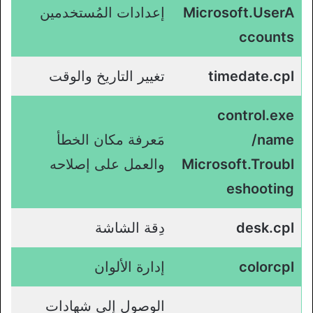
Microsoft.UserA
إعدادات المُستخدمين
ccounts
timedate.cpl
تغيير التاريخ والوقت
control.exe
/name
مَعرفة مكان الخطأ
Microsoft.Troubl
والعمل على إصلاحه
eshooting
desk.cpl
دِقة الشاشة
colorcpl
إدارة الألوان
الوصول إلى شهادات