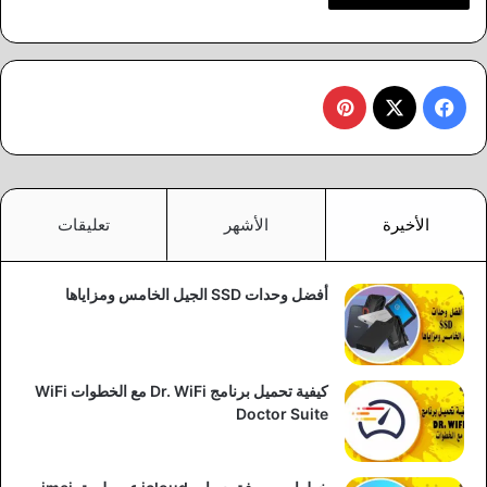
‫X
فيسبوك
بينتيريست
الأخيرة
الأشهر
تعليقات
أفضل وحدات SSD الجيل الخامس ومزاياها
كيفية تحميل برنامج Dr. WiFi مع الخطوات WiFi
Doctor Suite