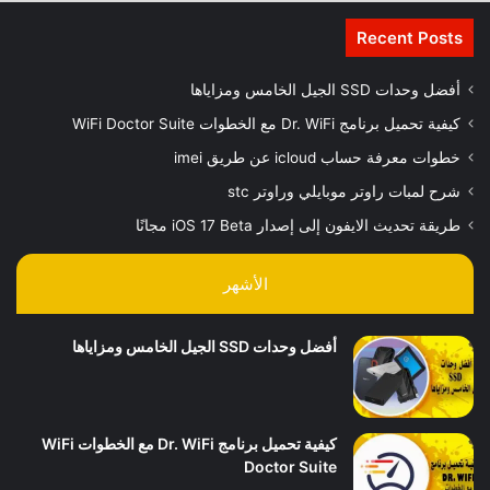
Recent Posts
أفضل وحدات SSD الجيل الخامس ومزاياها
كيفية تحميل برنامج Dr. WiFi مع الخطوات WiFi Doctor Suite
خطوات معرفة حساب icloud عن طريق imei
شرح لمبات راوتر موبايلي وراوتر stc
طريقة تحديث الايفون إلى إصدار iOS 17 Beta مجانًا
الأشهر
أفضل وحدات SSD الجيل الخامس ومزاياها
كيفية تحميل برنامج Dr. WiFi مع الخطوات WiFi
Doctor Suite