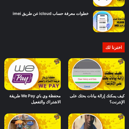
خطوات معرفة حساب icloud عن طريق imei
اخترنا لك
كيف يمكنك إزالة بيانات بحثك على
محفظة وي باي We Pay طريقة
الإنترنت؟
الاشتراك والتفعيل