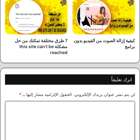
كيفية إزالة الصوت من الفيديو بدون
7 طرق مختلفة تمكنك من حل
برامج
مشكلة this site can’t be
reached
اترك تعليقاً
لن يتم نشر عنوان بريدك الإلكتروني.
الحقول الإلزامية مشار إليها بـ
*
ا
ل
ت
ع