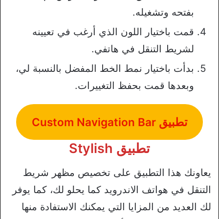
بفتحه وتشغيله.
قمت باختيار اللون الذي أرغب في تعيينه
لشريط التنقل في هاتفي.
بدأت باختيار نمط الخط المفضل بالنسبة لي،
وبعدها قمت بحفظ التغييرات.
تطبيق Custom Navigation Bar
تطبيق Stylish
يعاونك هذا التطبيق على تخصيص مظهر شريط
التنقل في هواتف الاندرويد كما يحلو لك، كما يوفر
لك العديد من المزايا التي يمكنك الاستفادة منها