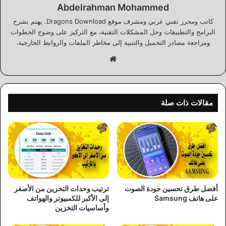
Abdelrahman Mohammed
كاتب ومحرر تقني عربي ومشرف موقع Dragons Download. يهتم بشرح
البرامج والتطبيقات وحل المشكلات التقنية، مع التركيز على وضوح الخطوات
ومراجعة مصادر التحميل والتنبيه إلى مخاطر الملفات والروابط الخارجية.
موقع
الويب
مقالات ذات صلة
أفضل طرق تحسين جودة الصوت
ترتيب وحدات التخزين من الأصغر
على هاتف Samsung
إلى الأكبر للكمبيوتر والهواتف
وأساسيات التخزين