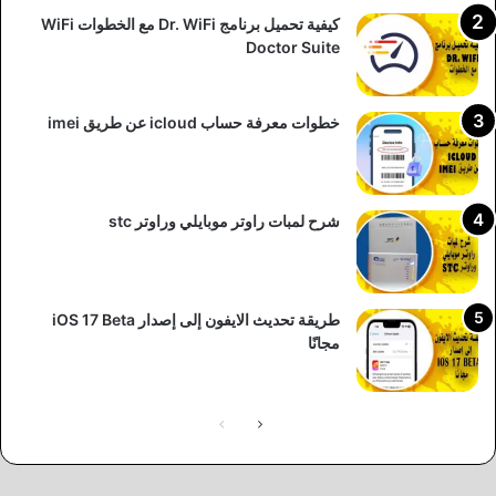
كيفية تحميل برنامج Dr. WiFi مع الخطوات WiFi
Doctor Suite
خطوات معرفة حساب icloud عن طريق imei
شرح لمبات راوتر موبايلي وراوتر stc
طريقة تحديث الايفون إلى إصدار iOS 17 Beta
مجانًا
الصفحة
الصفحة
التالية
السابقة