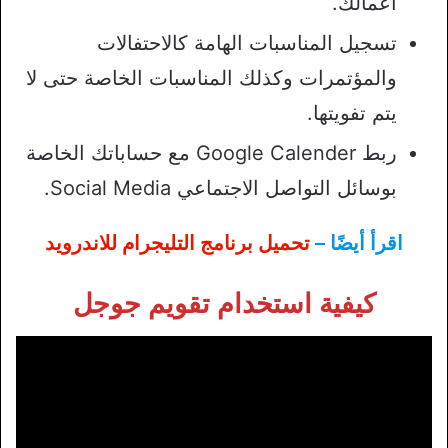
أعمالك.
تسجيل المناسبات الهامة كالاحتفالات
والمؤتمرات وكذلك المناسبات الخاصة حتى لا
يتم تفويتها.
ربط Google Calender مع حساباتك الخاصة
بوسائل التواصل الاجتماعي Social Media.
اقرأ أيضًا –
تحميل برنامج التليجرام للاندرويد
كيفية استخدام تقويم جوجل