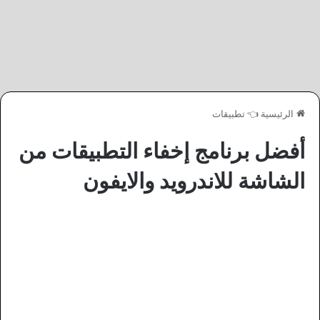
الرئيسية
👈
تطبيقات
أفضل برنامج إخفاء التطبيقات من
الشاشة للاندرويد والايفون