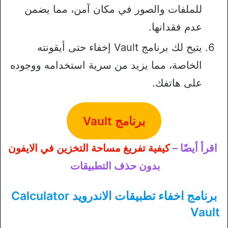
للملفات والصور في مكان آمن، مما يضمن
عدم فقدانها.
يتيح لك برنامج Vault إخفاء حتى أيقونته
الخاصة، مما يزيد من سرية استخدامه ووجوده
على هاتفك.
برنامج Vault
اقرأ أيضًا –
كيفية تفريغ مساحة التخزين في الايفون
بدون حذف التطبيقات
برنامج اخفاء تطبيقات الاندرويد Calculator
Vault