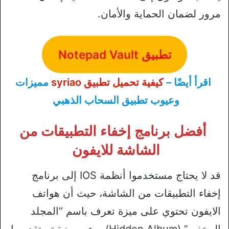
مرور لضمان الحماية والأمان.
تطبيق Notepad Vault
اقرأ أيضًا –
كيفية تحميل تطبيق syriao
مميزات
وعيوب تطبيق السحاب الذهبي
أفضل برنامج إخفاء التطبيقات من
الشاشة للايفون
قد لا يحتاج مستخدموا أنظمة IOS إلى برنامج
إخفاء التطبيقات من الشاشة، حيث أن هواتف
الايفون تحتوي على ميزة تعرف باسم “المجلد
المخفي” (Hidden Album)، وهي ميزة تم تقديمها