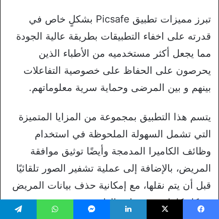
تبرز مميزات تطبيق Picsafe بشكلٍ خاص في
قدرته على اخفاء التطبيقات بطريقة عالية الجودة
مما يجعل أكثر مستخدميه من الأطباء الذين
يحرصون على الحفاظ على خصوصية التفاعلات
بينهم و بين المرضى وحماية سرية معلوماتهم.
يتسم هذا التطبيق بمجموعة من المزايا المتميزة
التي تشمل السهولة الملحوظة في استخدام
وظائف الكاميرا المدمجة وأيضًا توثيق موافقة
المريض، بالإضافة إلى عملية تشفير الصور تلقائيًا
قبل أن يتم نقلها، مع إمكانية حذف بيانات المريض
بشكل كامل بمجرد إرسالها.
يسبوك
‫X
لينكدإن
ماسنجر
واتساب
تيلقرام