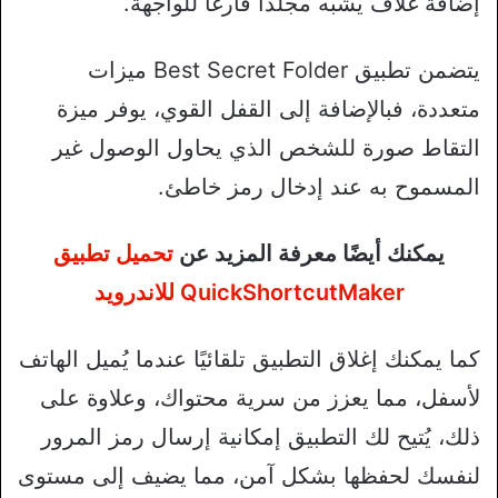
إضافة غلاف يشبه مجلدًا فارغًا للواجهة.
يتضمن تطبيق Best Secret Folder ميزات
متعددة، فبالإضافة إلى القفل القوي، يوفر ميزة
التقاط صورة للشخص الذي يحاول الوصول غير
المسموح به عند إدخال رمز خاطئ.
يمكنك أيضًا معرفة المزيد عن
تحميل تطبيق
QuickShortcutMaker للاندرويد
كما يمكنك إغلاق التطبيق تلقائيًا عندما يُميل الهاتف
لأسفل، مما يعزز من سرية محتواك، وعلاوة على
ذلك، يُتيح لك التطبيق إمكانية إرسال رمز المرور
لنفسك لحفظها بشكل آمن، مما يضيف إلى مستوى