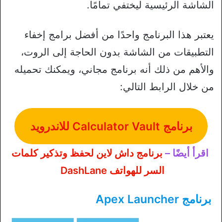
الشاشة الرئيسية ليختفي تمامًا.
يعتبر هذا البرنامج واحدًا من أفضل برامج إخفاء
التطبيقات من الشاشة بدون الحاجة إلى الروت،
والأهم من ذلك أنه برنامج مجاني، ويمكنك تحميله
من خلال الرابط التالي:
برنامج Calculator Vault للاندرويد
اقرأ أيضًا –
برنامج داش لاين لحفظ وتذكير كلمات
السر للهواتف DashLane
برنامج Apex Launcher