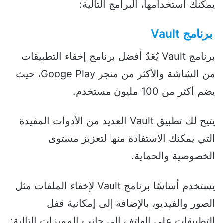
يمكنك استخدامها، البرامج التالية:
برنامج Vault
برنامج Vault يُعَدّ أفضل برنامج إخفاء التطبيقات
من الشاشة والأكثر من متجر Googe Play، حيث
يضم أكثر من 100 مليون مستخدم.
يتيح لك تطبيق Vault العديد من الأدوات المفيدة
التي يمكنك الاستفادة منها لتعزيز مستوى
الخصوصية والحماية.
يستخدم أساسًا برنامج Vault لإخفاء الملفات مثل
الصور والفيديو، بالإضافة إلى إمكانية قفل
التطبيقات على الهاتف إلى جانب المميزات التالية: