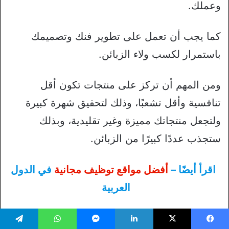
وعملك.
كما يجب أن تعمل على تطوير فنك وتصميمك
باستمرار لكسب ولاء الزبائن.
ومن المهم أن تركز على منتجات تكون أقل
تنافسية وأقل تشعبًا، وذلك لتحقيق شهرة كبيرة
ولتجعل منتجاتك مميزة وغير تقليدية، وبذلك
ستجذب عددًا كبيرًا من الزبائن.
اقرأ أيضًا –
أفضل مواقع توظيف مجانية
في الدول
العربية
الأسئلة الشائعة عن موقع
يسبوك
‫X
لينكدإن
ماسنجر
واتساب
تيلقرام