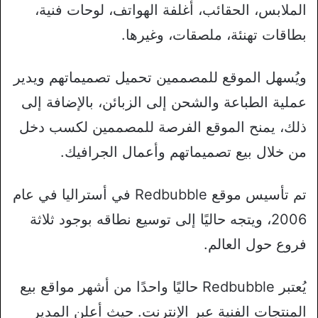
الملابس، الحقائب، أغلفة الهواتف، لوحات فنية،
بطاقات تهنئة، ملصقات، وغيرها.
ويُسهل الموقع للمصممين تحميل تصميماتهم ويدير
عملية الطباعة والشحن إلى الزبائن، بالإضافة إلى
ذلك، يمنح الموقع الفرصة للمصممين لكسب دخل
من خلال بيع تصميماتهم وأعمال الجرافيك.
تم تأسيس موقع Redbubble في أستراليا في عام
2006، ويتجه حاليًا إلى توسيع نطاقه بوجود ثلاثة
فروع حول العالم.
يُعتبر Redbubble حاليًا واحدًا من أشهر مواقع بيع
المنتجات الفنية عبر الإنترنت. حيث أعلن المدير