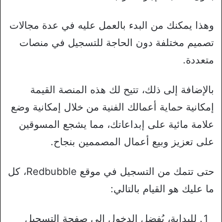
وهذا يمكنك من البدء بالعمل عليه في عدة مجالات
تصميم مختلفة دون الحاجة للتسجيل في منصات
متعددة.
بالإضافة إلى ذلك، تتيح لك هذه المنصة القيمة
إمكانية حماية أعمالك الفنية من خلال إمكانية وضع
علامة مائية على إبداعاتك، مما يشجع المسوقين
على تعزيز وبيع أعمال المصممين بنجاح.
حتى تتمك من التسجيل في موقع Redbubble، كل
ما عليك هو القيام بالتالي:
للبداية، يُفضل الدخول إلى صفحة التسجيل