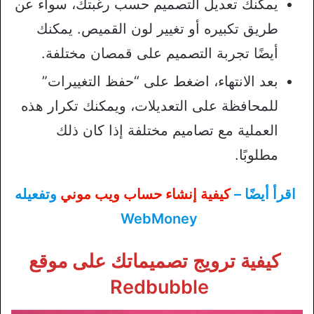
يمكنك تعديل التصميم حسب رغبتك، سواء عن
طريق تكبيره أو تغيير لون القميص. يمكنك
أيضًا تجربة التصميم على قمصان مختلفة.
بعد الانتهاء، اضغط على “حفظ التغييرات”
للمحافظة على التعديلات، ويمكنك تكرار هذه
العملية مع تصاميم مختلفة إذا كان ذلك
مطلوبًا.
اقرأ أيضًا –
كيفية إنشاء حساب ويب موني
وتفعيله
WebMoney
كيفية ترويج تصميماتك على موقع
Redbubble