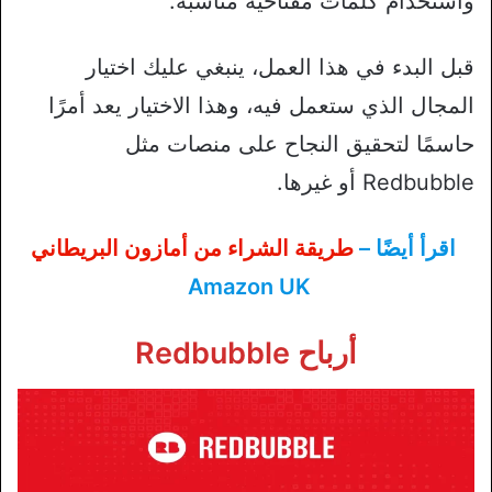
واستخدام كلمات مفتاحية مناسبة.
قبل البدء في هذا العمل، ينبغي عليك اختيار
المجال الذي ستعمل فيه، وهذا الاختيار يعد أمرًا
حاسمًا لتحقيق النجاح على منصات مثل
Redbubble أو غيرها.
اقرأ أيضًا –
طريقة الشراء من أمازون البريطاني
Amazon UK
أرباح Redbubble