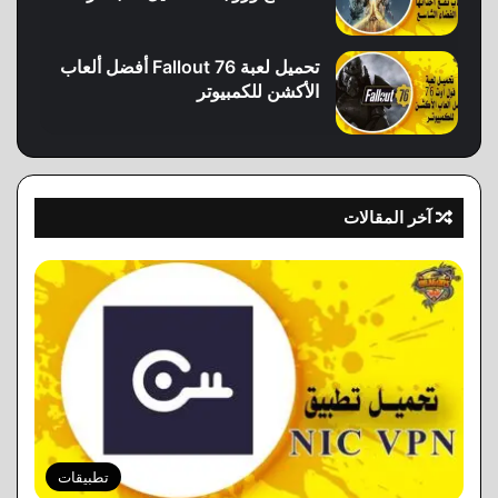
تحميل لعبة Fallout 76 أفضل ألعاب
الأكشن للكمبيوتر
آخر المقالات
تطبيقات