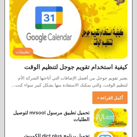
تطبيقات
كيفية استخدام تقويم جوجل لتنظيم الوقت
يعتبر تقويم جوجل من أفضل الإضافات التي أتاحتها الشركة الأم
لتنظيم الوقت، والتي يمكنك الاستفادة منها بشكل كبير سواء كنت…
أكمل القراءة »
تحميل تطبيق مرسول mrsool لتوصيل
الطلبات
تحميل برنامج dict plus للكمبيوتر