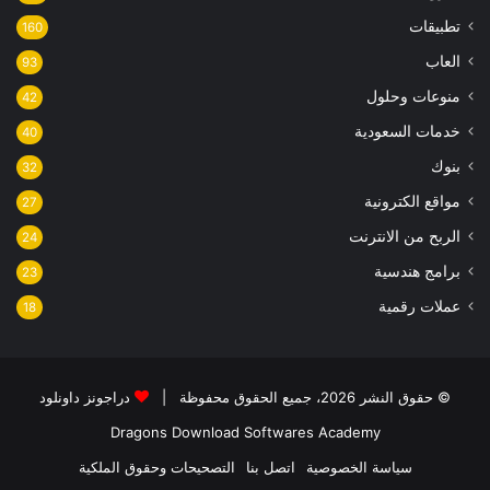
تطبيقات
160
العاب
93
منوعات وحلول
42
خدمات السعودية
40
بنوك
32
مواقع الكترونية
27
الربح من الانترنت
24
برامج هندسية
23
عملات رقمية
18
© حقوق النشر 2026، جميع الحقوق محفوظة |
دراجونز داونلود
Dragons Download
Softwares Academy
سياسة الخصوصية
اتصل بنا
التصحيحات وحقوق الملكية