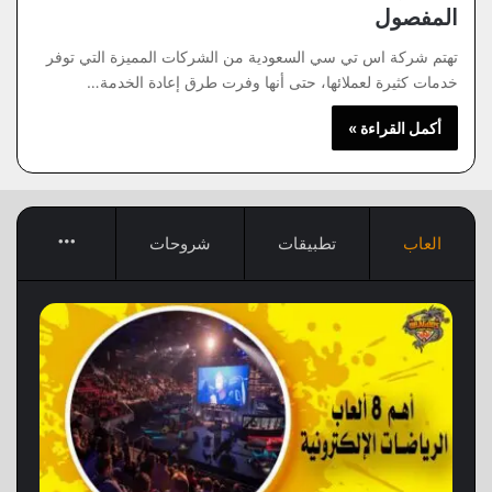
المفصول
تهتم شركة اس تي سي السعودية من الشركات المميزة التي توفر
خدمات كثيرة لعملائها، حتى أنها وفرت طرق إعادة الخدمة…
أكمل القراءة »
More
العاب
تطبيقات
شروحات