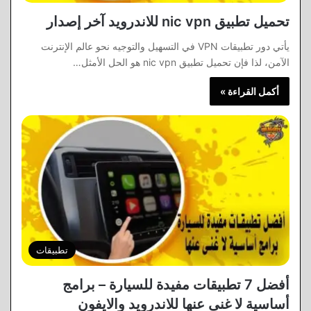
تحميل تطبيق nic vpn للاندرويد آخر إصدار
يأتي دور تطبيقات VPN في التسهيل والتوجيه نحو عالم الإنترنت
الآمن، لذا فإن تحميل تطبيق nic vpn هو الحل الأمثل…
أكمل القراءة »
تطبيقات
أفضل 7 تطبيقات مفيدة للسيارة – برامج
أساسية لا غنى عنها للاندرويد والايفون