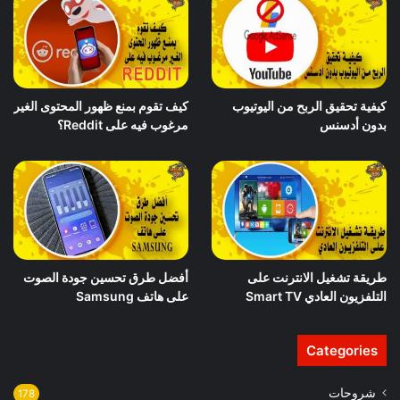
كيفية تحقيق الربح من اليوتيوب
كيف تقوم بمنع ظهور المحتوى الغير
بدون أدسنس
مرغوب فيه على Reddit؟
طريقة تشغيل الانترنت على
أفضل طرق تحسين جودة الصوت
التلفزيون العادي Smart TV
على هاتف Samsung
Categories
شروحات
178