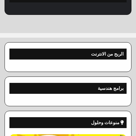
الربح من الانترنت
برامج هندسية
منوعات وحلول