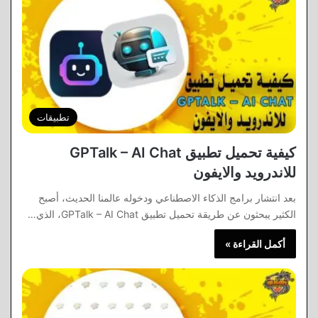
تطبيقات
كيفية تحميل تطبيق GPTalk – AI Chat
للاندرويد والايفون
بعد انتشار برامج الذكاء الاصطناعي ودخوله عالمنا الحديث، أصبح
الكثير يبحثون عن طريقة تحميل تطبيق GPTalk – AI Chat، الذي…
أكمل القراءة »