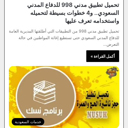
تحميل تطبيق مدني 998 للدفاع المدني
السعودي.. و4 خطوات بسيطة لتحميله
واستخدامه تعرف عليها
تحميل تطبيق مدني 998 من التطبيقات التي أطلقتها المديرية العامة
للدفاع المدني السعودي حتى تستطيع إغاثة المواطنين في حالة
التعرض…
أكمل القراءة »
خدمات السعودية