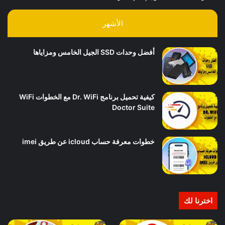
الأشهر
أفضل وحدات SSD الجيل الخامس ومزاياها
كيفية تحميل برنامج Dr. WiFi مع الخطوات WiFi
Doctor Suite
خطوات معرفة حساب icloud عن طريق imei
اخترنا لك