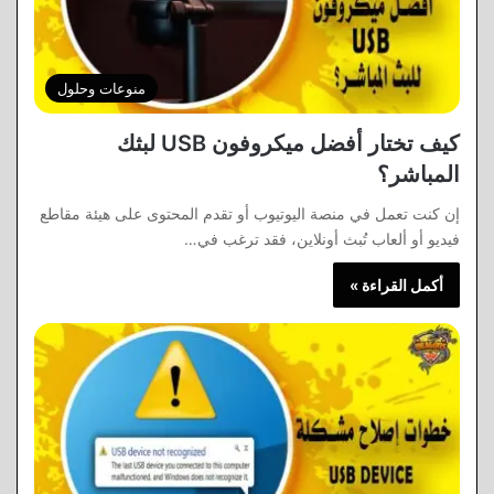
منوعات وحلول
كيف تختار أفضل ميكروفون USB لبثك
المباشر؟
إن كنت تعمل في منصة اليوتيوب أو تقدم المحتوى على هيئة مقاطع
فيديو أو ألعاب تُبث أونلاين، فقد ترغب في…
أكمل القراءة »