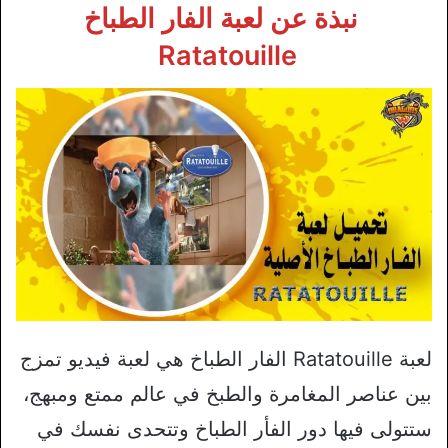
نبذة عن لعبة الفار الطباخ
Ratatouille
لعبة Ratatouille الفار الطباخ هي لعبة فيديو تمزج
بين عناصر المغامرة والطبخ في عالم ممتع ومبهج،
ستتولى فيها دور الفأر الطباخ وتتحدى نفسك في