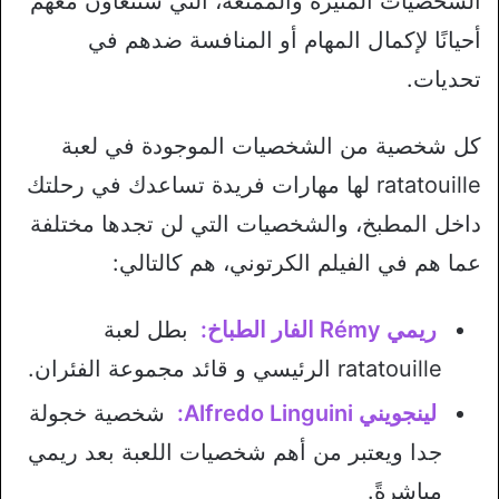
الشخصيات المثيرة والممتعة، التي ستتعاون معهم
أحيانًا لإكمال المهام أو المنافسة ضدهم في
تحديات.
كل شخصية من الشخصيات الموجودة في لعبة
ratatouille لها مهارات فريدة تساعدك في رحلتك
داخل المطبخ، والشخصيات التي لن تجدها مختلفة
عما هم في الفيلم الكرتوني، هم كالتالي:
ريمي Rémy الفار الطباخ:
بطل لعبة
ratatouille الرئيسي و قائد مجموعة الفئران.
لينجويني Alfredo Linguini:
شخصية خجولة
جدا ويعتبر من أهم شخصيات اللعبة بعد ريمي
مباشرةً.