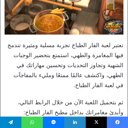
تعتبر لعبة الفار الطباخ تجربة مسلية ومثيرة تندمج
فيها المغامرة والطهي، استمتع بتحضير الوجبات
الشهية وتجاوز التحديات وتحسين مهاراتك في
الطهي، واكتشف عالمًا ممتعًا ومليء بالمفاجآت
في لعبة الفار الطباخ.
ثم بتحميل اللعبة الآن من خلال الرابط التالي،
وأبدئ مغامراتك بداخل مطبخ الفار الطباخ:
يسبوك
‫X
لينكدإن
ماسنجر
واتساب
تيلقرام