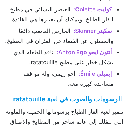
كوليت Colette:
العنصر النسائي في مطبخ
الفار الطباخ، ويمكنك أن تعتبرها هي القائدة.
سكينر Skinner:
الحارس الغاضب دائمًا
والمسئول عن القضاء عن الفئران في المطبخ.
أنتون ايجو Anton Ego:
ناقد الطعام الذي
يشكل خطر على مطبخ ratatouille.
إيميلي Émile:
أخو ريمي، وله مواقف
مساعدة كبيرة معه.
الرسومات والصوت في لعبة ratatouille
تتميز لعبة الفار الطباخ برسوماتها الجميلة والملونة
التي تنقلك إلى عالم ساحر من المطابخ والأطباق