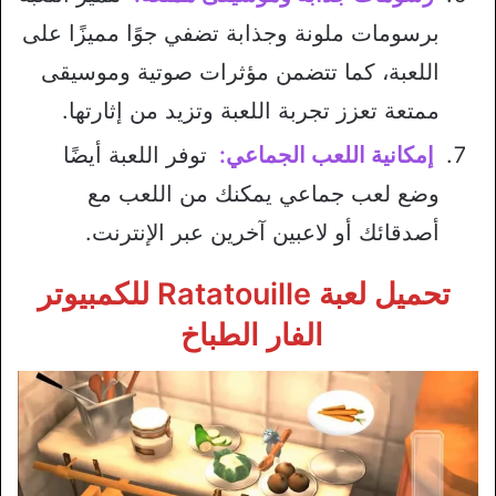
برسومات ملونة وجذابة تضفي جوًا مميزًا على
اللعبة، كما تتضمن مؤثرات صوتية وموسيقى
ممتعة تعزز تجربة اللعبة وتزيد من إثارتها.
إمكانية اللعب الجماعي:
توفر اللعبة أيضًا
وضع لعب جماعي يمكنك من اللعب مع
أصدقائك أو لاعبين آخرين عبر الإنترنت.
تحميل لعبة Ratatouille للكمبيوتر
الفار الطباخ