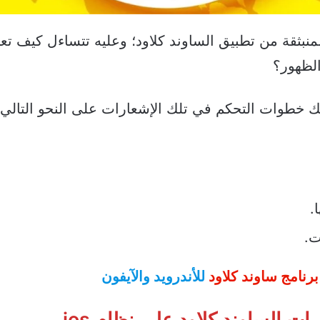
نبثقة من تطبيق الساوند كلاود؛ وعليه تتساءل كيف ت
الظهور؟
يك خطوات التحكم في تلك الإشعارات على النحو التالي:
الصفحة
الصفحة
التالية
السابقة
.
ت.
رنامج ساوند كلاود
للأندرويد والآيفون