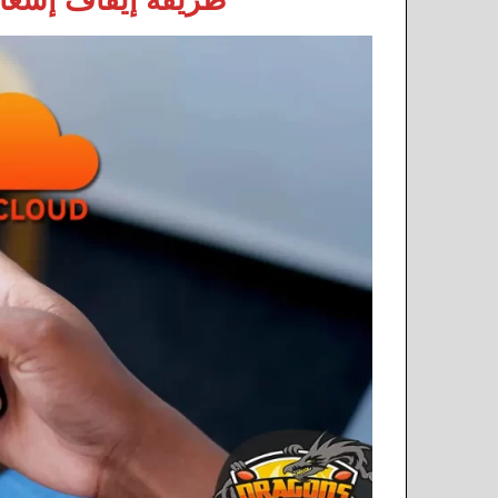
طريقة إيقاف إشعارا