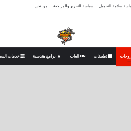
اسة سلامة التحميل
سياسة التحرير والمراجعة
من نحن
وحات
تطبيقات
العاب
برامج هندسية
خدمات السع