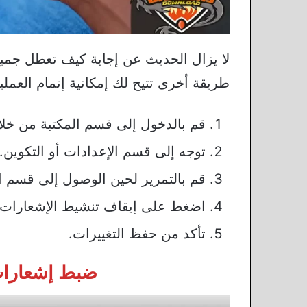
لا يزال الحديث عن إجابة كيف تعطل جميع 
طريقة أخرى تتيح لك إمكانية إتمام العملية
قم بالدخول إلى قسم المكتبة من خلا
توجه إلى قسم الإعدادات أو التكوين.
قم بالتمرير لحين الوصول إلى قسم ا
اضغط على إيقاف تنشيط الإشعارات.
تأكد من حفظ التغييرات.
ضبط إشعارات SoundCloud من ا