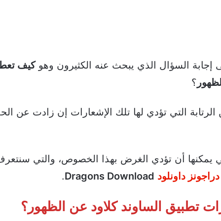
 إجابة السؤال الذي يبحث عنه الكثيرون وهو
كيف تعط
لظهور
؟
لرتابة التي تؤدي لها تلك الإشعارات إن زادت عن الح
تي يمكنها أن تؤدي الغرض بهذا الخصوص، والتي سنتعر
دراجونز داونلود
Dragons Download
.
ت تطبيق الساوند كلاود عن الظهور؟