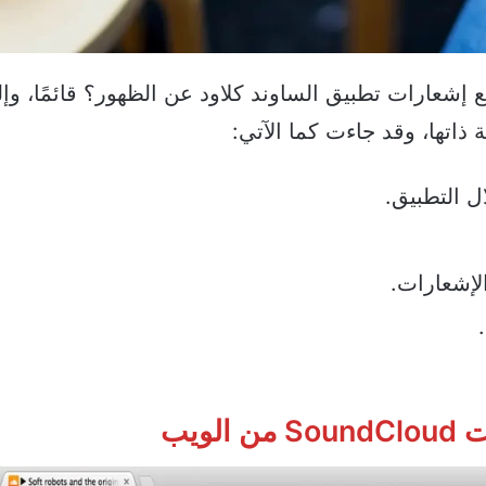
إشعارات تطبيق الساوند كلاود عن الظهور؟ قائمًا، وإل
 ذاتها، وقد جاءت كما الآتي:
ل التطبيق.
لإشعارات.
لويب