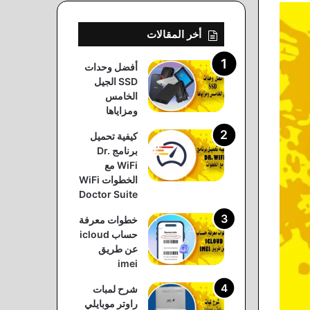
أخر المقالات
أفضل وحدات
SSD الجيل
الخامس
ومزاياها
كيفية تحميل
برنامج Dr.
WiFi مع
الخطوات WiFi
Doctor Suite
خطوات معرفة
حساب icloud
عن طريق
imei
شرح لمبات
راوتر موبايلي