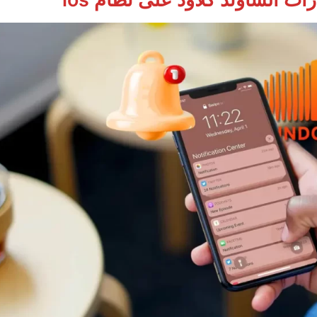
ت الساوند كلاود على نظام ios