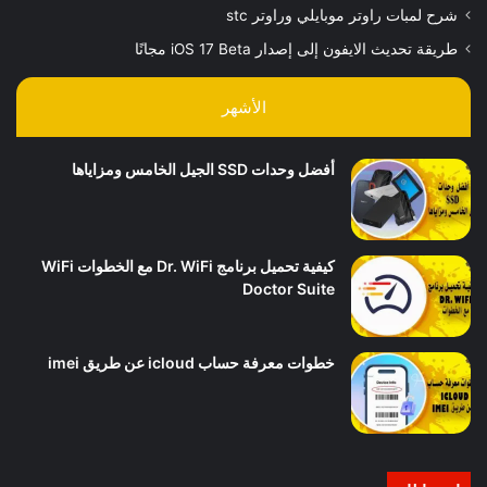
شرح لمبات راوتر موبايلي وراوتر stc
طريقة تحديث الايفون إلى إصدار iOS 17 Beta مجانًا
الأشهر
أفضل وحدات SSD الجيل الخامس ومزاياها
كيفية تحميل برنامج Dr. WiFi مع الخطوات WiFi
Doctor Suite
خطوات معرفة حساب icloud عن طريق imei