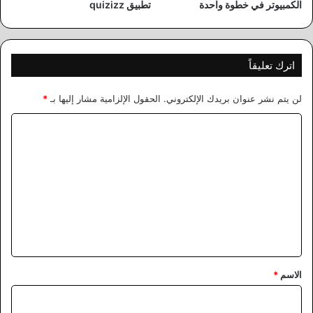
الكمبيوتر في خطوة واحدة
تطبيق quizizz
اترك تعليقاً
لن يتم نشر عنوان بريدك الإلكتروني.
الحقول الإلزامية مشار إليها بـ
*
ا
ل
ت
ع
ل
ي
ق
*
الاسم
*