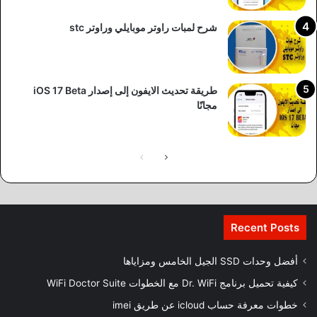
شرح لمبات راوتر موبايلي وراوتر stc
طريقة تحديث الايفون إلى إصدار iOS 17 Beta
مجانًا
Recent Posts
أفضل وحدات SSD الجيل الخامس ومزاياها
كيفية تحميل برنامج Dr. WiFi مع الخطوات WiFi Doctor Suite
خطوات معرفة حساب icloud عن طريق imei