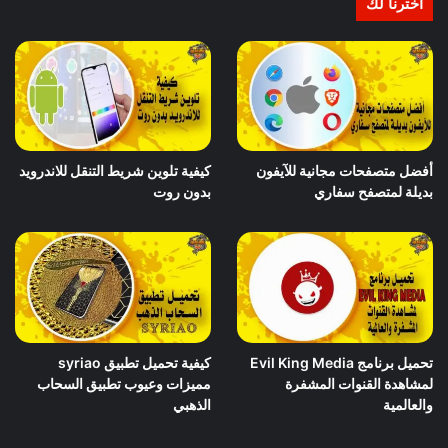
اخترنا لك
أفضل متصفحات مجانية للآيفون
كيفية تلوين شريط التنقل للاندرويد
بديلة لمتصفح سفاري
بدون روت
تحميل برنامج Evil King Media
كيفية تحميل تطبيق syriao
لمشاهدة القنوات المشفرة
مميزات وعيوب تطبيق السحاب
والعالمية
الذهبي