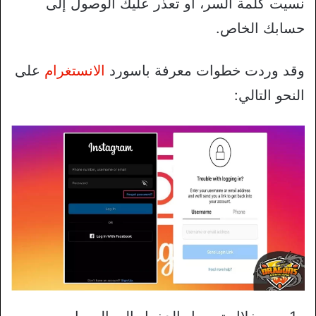
نسيت كلمة السر، أو تعذر عليك الوصول إلى
حسابك الخاص.
وقد وردت خطوات معرفة باسورد
الانستغرام
على
النحو التالي: