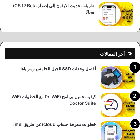
طريقة تحديث الايفون إلى إصدار iOS 17 Beta
مجانًا
أخر المقالات
أفضل وحدات SSD الجيل الخامس ومزاياها
كيفية تحميل برنامج Dr. WiFi مع الخطوات WiFi
Doctor Suite
خطوات معرفة حساب icloud عن طريق imei