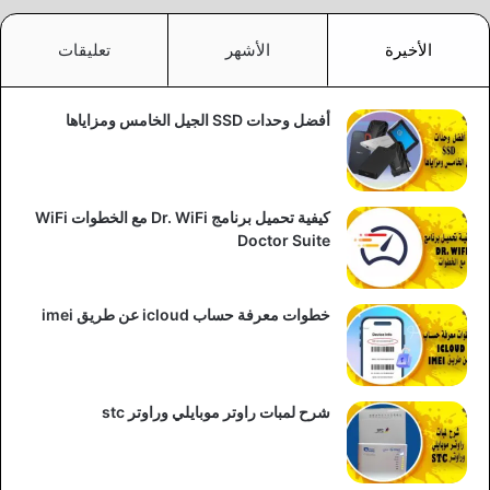
الأخيرة
الأشهر
تعليقات
أفضل وحدات SSD الجيل الخامس ومزاياها
كيفية تحميل برنامج Dr. WiFi مع الخطوات WiFi
Doctor Suite
خطوات معرفة حساب icloud عن طريق imei
شرح لمبات راوتر موبايلي وراوتر stc