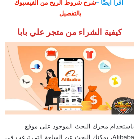
اقرأ أيضًا –
شرح شروط الربح من الفيسبوك
بالتفصيل
كيفية الشراء من متجر علي بابا
باستخدام محرك البحث الموجود على موقع
Alibaba، يمكنك البحث عن السلعة التي ترغب في