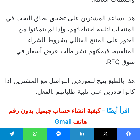
هذا يساعد المشترين على تضييق نطاق البحث في
المنتجات لتلبية احتياجاتهم، وإذا لم يتمكنوا من
العثور على المنتج المثالي بشروط الشراء
المناسبة، فيمكنهم نشر طلب عرض أسعار في
سوق RFQ.
هذا بالطبع يتيح للموردين التواصل مع المشترين إذا
كانوا قادرين على تلبية طلباتهم بالفعل.
اقرأ أيضًا –
كيفية انشاء حساب جيميل بدون رقم
هاتف
Gmail
يسبوك
‫X
لينكدإن
ماسنجر
واتساب
تيلقرام