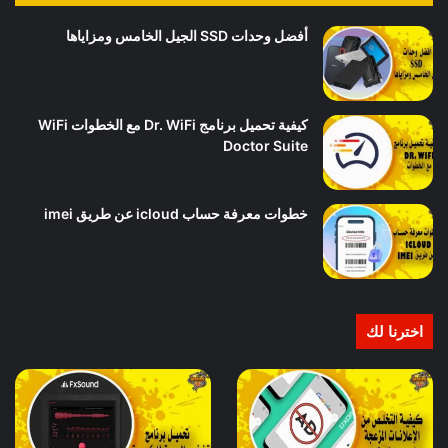
أفضل وحدات SSD الجيل الخامس ومزاياها
كيفية تحميل برنامج Dr. WiFi مع الخطوات WiFi
Doctor Suite
خطوات معرفة حساب icloud عن طريق imei
اخترنا لك