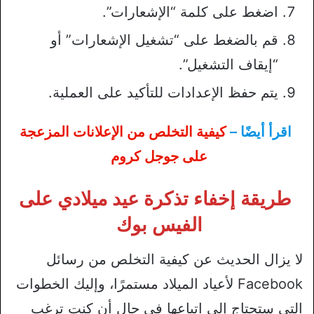
اضغط على كلمة “الإشعارات”.
قم بالضغط على “تشغيل الإشعارات” أو
“إيقاف التشغيل”.
يتم حفظ الإعدادات للتأكيد على العملية.
اقرأ أيضًا –
كيفية التخلص من الإعلانات المزعجة
على جوجل كروم
طريقة إخفاء تذكرة عيد ميلادي على
الفيس بوك
لا يزال الحديث عن كيفية التخلص من رسائل
Facebook لأعياد الميلاد مستمرًا، وإليك الخطوات
التي ستحتاج إلى اتباعها في حال أن كنت ترغب