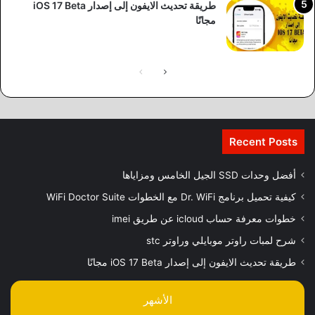
طريقة تحديث الايفون إلى إصدار iOS 17 Beta
مجانًا
الصفحة
الصفحة
التالية
السابقة
Recent Posts
أفضل وحدات SSD الجيل الخامس ومزاياها
كيفية تحميل برنامج Dr. WiFi مع الخطوات WiFi Doctor Suite
خطوات معرفة حساب icloud عن طريق imei
شرح لمبات راوتر موبايلي وراوتر stc
طريقة تحديث الايفون إلى إصدار iOS 17 Beta مجانًا
الأشهر