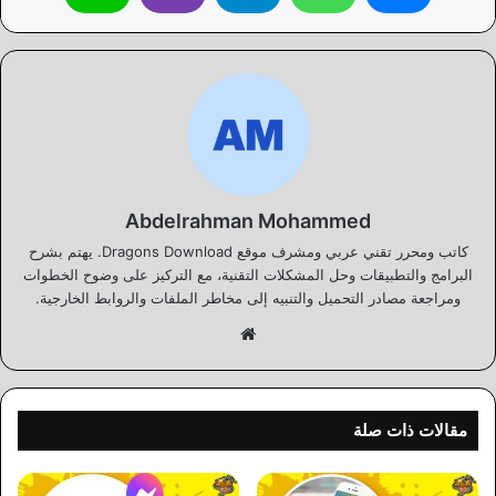
Abdelrahman Mohammed
كاتب ومحرر تقني عربي ومشرف موقع Dragons Download. يهتم بشرح
البرامج والتطبيقات وحل المشكلات التقنية، مع التركيز على وضوح الخطوات
ومراجعة مصادر التحميل والتنبيه إلى مخاطر الملفات والروابط الخارجية.
موقع
الويب
مقالات ذات صلة