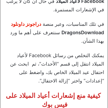
Facebook لأعياد الميلاد
في حال أن كان لا يرغب
في الإشعارات المستمرة.
في تلك المناسبات، وعبر منصة
دراجونز داونلود
DragonsDownload
سنتعرف على أهم ما ورد
بهذا الشأن.
يمكنك التخلص من رسائل Facebook لأعياد
الميلاد انتقل إلى قسم “الأحداث”، ثم ابحث عن
احتفال عيد الميلاد الخاص بك، واضغط على
“إعدادات” واختر “إزالة الاحتفال”.
كيفية منع إشعارات أعياد الميلاد على
فيس بوك