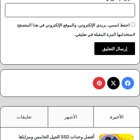
احفظ اسمي، بريدي الإلكتروني، والموقع الإلكتروني في هذا المتصفح
لاستخدامها المرة المقبلة في تعليقي.
‫X
فيسبوك
بينتيريست
الأخيرة
الأشهر
تعليقات
أفضل وحدات SSD الجيل الخامس ومزاياها