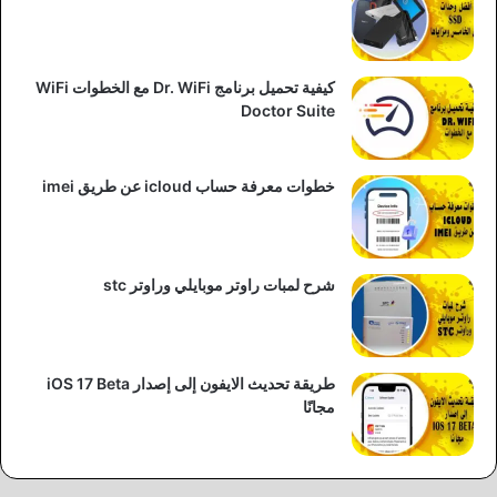
كيفية تحميل برنامج Dr. WiFi مع الخطوات WiFi
Doctor Suite
خطوات معرفة حساب icloud عن طريق imei
شرح لمبات راوتر موبايلي وراوتر stc
طريقة تحديث الايفون إلى إصدار iOS 17 Beta
مجانًا