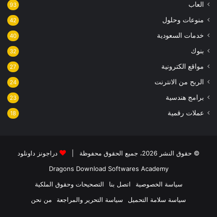
العاب
93
منوعات وحلول
42
خدمات السعودية
40
بنوك
32
مواقع الكترونية
27
الربح من الانترنت
24
برامج هندسية
23
عملات رقمية
18
© حقوق النشر 2026، جميع الحقوق محفوظة |
دراجونز داونلود
Dragons Download
Softwares Academy
سياسة الخصوصية
اتصل بنا
التصحيحات وحقوق الملكية
سياسة سلامة التحميل
سياسة التحرير والمراجعة
من نحن