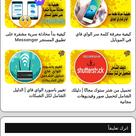
كيفية معرفة كلمة سر الواي فاي
كيفية بدأ محادثة سرية مشفرة على
في الموبايل
تطبيق المسنجر Messenger
تغيير باسورد الواي فاي | الدليل
تحميل من شتر ستوك مجانًا | دليلك
الشامل لكل الشبكات
الشامل لتحميل صور وفيديوهات
مجانية
اترك تعليقاً