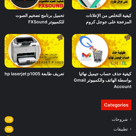
كيفية التخلص من الإعلانات
تحميل برنامج تضخيم الصوت
المزعجة على جوجل كروم
للكمبيوتر FXSound
تعريف طابعة hp laserjet p1005
كيفية حذف حساب جيميل نهائيا
بواسطة الهاتف والكمبيوتر Gmail
Account
Categories
شروحات
178
تطبيقات
160