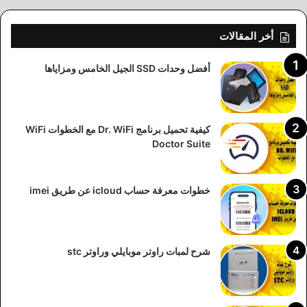
أخر المقالات
أفضل وحدات SSD الجيل الخامس ومزاياها
كيفية تحميل برنامج Dr. WiFi مع الخطوات WiFi
Doctor Suite
خطوات معرفة حساب icloud عن طريق imei
شرح لمبات راوتر موبايلي وراوتر stc