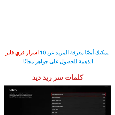
يمكنك أيضًا معرفة المزيد عن 10
اسرار فري فاير
الذهبية للحصول على جواهر مجانًا
كلمات سر ريد ديد