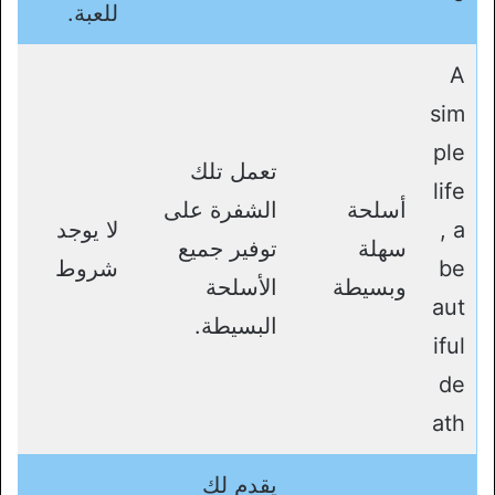
للعبة.
A
sim
ple
تعمل تلك
life
أسلحة
الشفرة على
, a
لا يوجد
سهلة
توفير جميع
be
شروط
وبسيطة
الأسلحة
aut
البسيطة.
iful
de
ath
يقدم لك