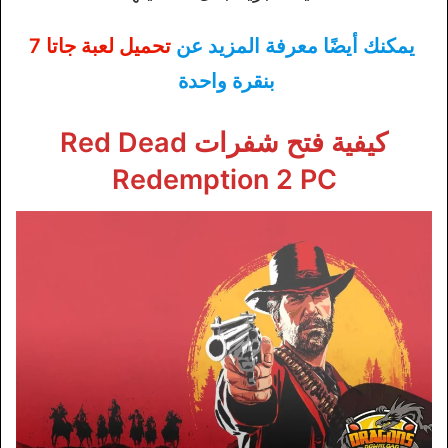
يمكنك أيضًا معرفة المزيد عن
تحميل لعبة جاتا 7
بنقرة واحدة
كيفية فتح شفرات Red Dead
Redemption 2 PC