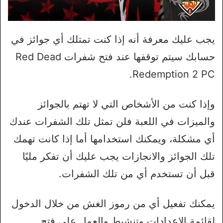
يجب عليك معرفة أنه إذا كنت تمتلك أي جوائز في
حسابك سيتم توقفها عند فتح شفرات Red Dead
Redemption 2 PC.
وإذا كنت من الأشخاص التي لا تهتم بالجوائز
والميزات في اللعبة فلن تمثل تلك الشفرات عندك
أي مشكلة، ويمكنك استخدامها أما إذا كانت تهمك
تلك الجوائز والانجازات يجب عليك أن تفكر مليًا
قبل أن تستخدم أي من تلك الشفرات.
يمكنك تفعيل أي من رموز الغش من خلال الدخول
لقائمة الإعدادات وتنشيط والعمل على فتح