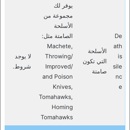
يوفر لك
مجموعة من
الأسلحة
De
الصامتة مثل:
Machete,
ath
الأسلحة
is
Throwing/
لا يوجد
التي تكون
sile
Improved/
شروط.
صامتة
and Poison
nc
Knives,
e
Tomahawks,
Homing
Tomahawks