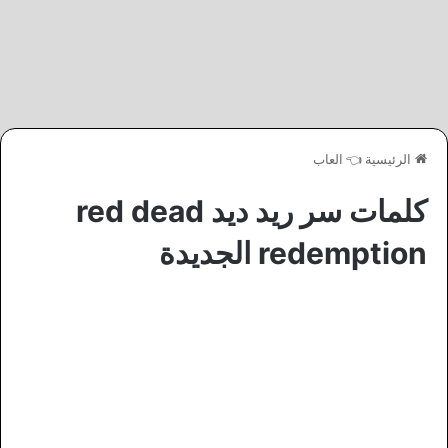
الرئيسية
👈
العاب
كلمات سر ريد ديد red dead
redemption الجديدة