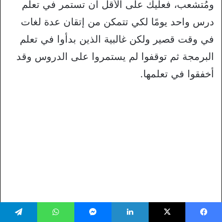
ومُتشعب، فعليك على الأقل أن تستمر في تعلم
درس واحد يومًا لكي تتمكن من إتقان عدة لغات
في وقت قصير ولكن غالبية الذين بدأوا في تعلم
البرمجة ثم توقفوا لم يستمروا على الدروس وقد
أخفقوا في تعلمها.
يسبوك
‫X
لينكدإن
ماسنجر
واتساب
تيلقرام