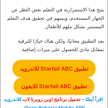
يتيح هذا الاستمرارية في التعلم بغض النظر عن
الجهاز المستخدم، ويسهم في تحقيق هدف التعلم
المستمر بشكل ملهم للأطفال.
يعد التطبيق مجانيًا، ولكن هناك خيارًا للترقية
بمقابل مادي للحصول على ميزات إضافية.
تطبيق Starfall ABC للاندرويد
تطبيق Starfall ABC للايفون
اقرأ أيضًا –
تحميل برنامج اوبن روبرتا لاب
للاندرويد
Open Roberta Mobile APK