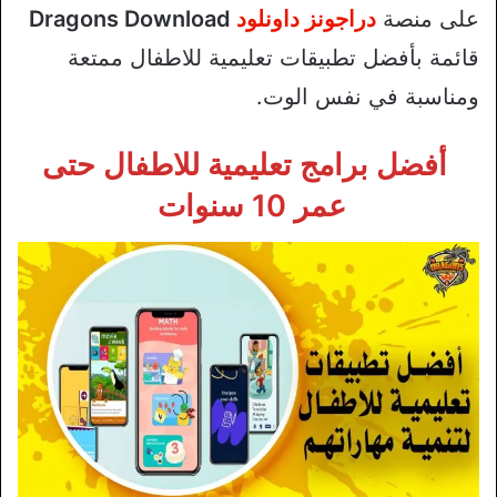
على منصة
دراجونز داونلود
Dragons Download
قائمة بأفضل تطبيقات تعليمية للاطفال ممتعة
ومناسبة في نفس الوت.
أفضل برامج تعليمية للاطفال حتى
عمر 10 سنوات