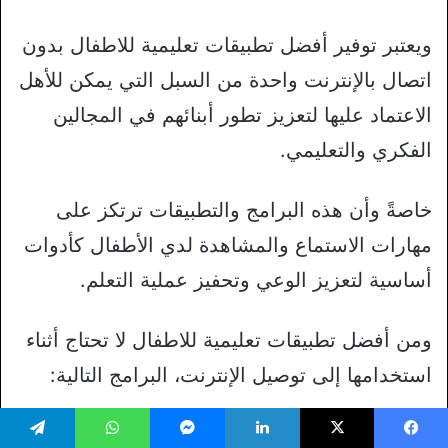
ويعتبر توفير أفضل تطبيقات تعليمية للاطفال بدون
اتصال بالإنترنت واحدة من السبل التي يمكن للأهل
الاعتماد عليها لتعزيز تطور أبنائهم في المجالين
الفكري والتعليمي.
خاصةً وأن هذه البرامج والتطبيقات ترتكز على
مهارات الاستماع والمشاهدة لدي الأطفال كأدوات
أساسية لتعزيز الوعي وتحفيز عملية التعلم.
ومن أفضل تطبيقات تعليمية للاطفال لا تحتاج أثناء
استخدامها إلى توصيل الإنترنت، البرامج التالية:
برامج تعليمية مجانية للأطفال مدرس القرآن
يسبوك
‫X
لينكدإن
ماسنجر
واتساب
تيلقرام