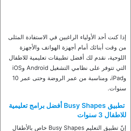
إذا كنت أحد الأولياء الراغبين في الاستفادة المثلى
من وقت أبنائك أمام أجهزة الهواتف والأجهزة
اللوحية، نقدم لك أفضل تطبيقات تعليمية للاطفال
التي تتوفر على نظامي التشغيل Android وiOS
وiPad، ومناسبة من عمر الروضة وحتى عمر 10
سنوات.
تطبيق Busy Shapes أفضل برامج تعليمية
للاطفال 3 سنوات
إنّ تطبيق التعليم Busy Shapes خاص بالأطفال