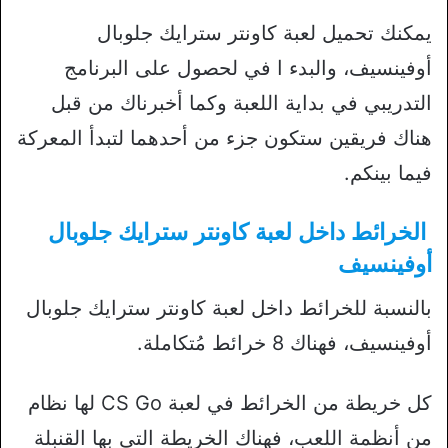
يمكنك تحميل لعبة كاونتر سترايك جلوبال
أوفينسيف، والبدء ا في لحصول على البرنامج
التدريبي في بداية اللعبة وكما أخبرناك من قبل
هناك فريقين ستكون جزء من أحدهما لتبدأ المعركة
فيما بينكم.
الخرائط داخل لعبة كاونتر سترايك جلوبال
أوفينسيف
بالنسبة للخرائط داخل لعبة كاونتر سترايك جلوبال
أوفينسيف، فهناك 8 خرائط مُتكاملة.
كل خريطة من الخرائط في لعبة CS Go لها نظام
من أنظمة اللعب، فهناك الخريطة التي بها القنبلة