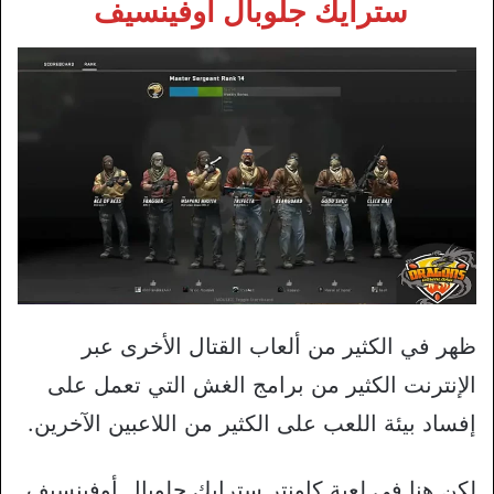
سترايك جلوبال أوفينسيف
ظهر في الكثير من ألعاب القتال الأخرى عبر
الإنترنت الكثير من برامج الغش التي تعمل على
إفساد بيئة اللعب على الكثير من اللاعبين الآخرين.
لكن هنا في لعبة كاونتر سترايك جلوبال أوفينسيف