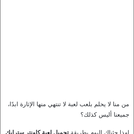
من منا لا يحلم بلعب لعبة لا تنتهي منها الإثارة ابدًا،
جميعنا أليس كذلك؟
لهذا جئناك اليوم بطريقة
تحميل لعبة كاونتر سترايك