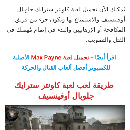
يُمكنك الآن تحميل لعبة كاونتر سترايك جلوبال
أوفينسيف والاستمتاع بها وتكون جزء من فريق
المكافحة أو الإرهابيين والبدء في إتمام مُهمتك في
القتل والتصويب.
اقرأ أيضًا –
تحميل لعبة Max Payne
الأصلية
للكمبيوتر أفضل ألعاب القتال والحركة
طريقة لعب لعبة كاونتر سترايك
جلوبال أوفينسيف