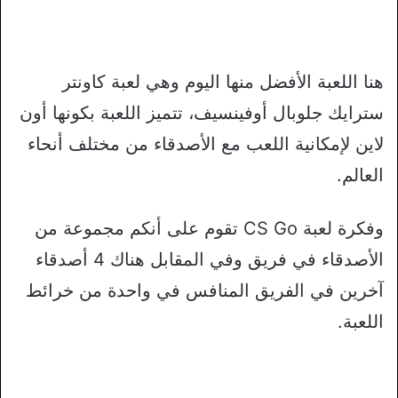
هنا اللعبة الأفضل منها اليوم وهي لعبة كاونتر
سترايك جلوبال أوفينسيف، تتميز اللعبة بكونها أون
لاين لإمكانية اللعب مع الأصدقاء من مختلف أنحاء
العالم.
وفكرة لعبة CS Go تقوم على أنكم مجموعة من
الأصدقاء في فريق وفي المقابل هناك 4 أصدقاء
آخرين في الفريق المنافس في واحدة من خرائط
اللعبة.