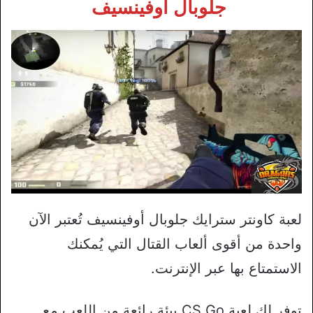
جلوبال أوفينسيف
لعبة كاونتر سترايك جلوبال أوفينسيف تُعتبر الآن
واحدة من أقوى ألعاب القتال التي يُمكنك
الاستمتاع بها عبر الإنترنت.
توفر لك لعبة CS Go بيئة رائعة من اللعب مع