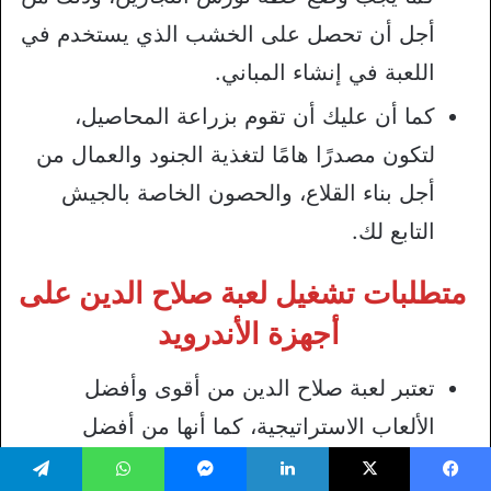
أجل أن تحصل على الخشب الذي يستخدم في
اللعبة في إنشاء المباني.
كما أن عليك أن تقوم بزراعة المحاصيل،
لتكون مصدرًا هامًا لتغذية الجنود والعمال من
أجل بناء القلاع، والحصون الخاصة بالجيش
التابع لك.
متطلبات تشغيل لعبة صلاح الدين على
أجهزة الأندرويد
تعتبر لعبة صلاح الدين من أقوى وأفضل
الألعاب الاستراتيجية، كما أنها من أفضل
الألعاب القتالية.
يسبوك
‫X
لينكدإن
ماسنجر
واتساب
تيلقرام