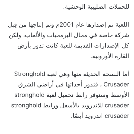
للحملات الصليبية الوحشية.
اللعبة تم إصدارها عام 2001م وتم إنتاجها من قِبل
شركة خاصة في مجال البرمجيات والألعاب، ولكن
كل الإصدارات القديمة للعبة كانت تدور بأرض
القارة الأوروبية.
أما النسخة الحديثة منها وهي لعبة Stronghold
Crusader ، فتدور أحداثها في أراضي الشرق
الأوسط وسنوفر رابط تحميل لعبة stronghold
crusader للاندرويد بالأسفل ورابط stronghold
crusader اندروید أيضًا.