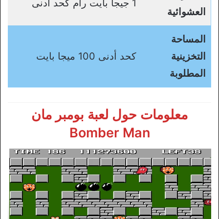
1 جيجا بايت رام كحد أدنى
العشوائية
المساحة
التخزينية
كحد أدنى 100 ميجا بايت
المطلوبة
معلومات حول لعبة بومبر مان
Bomber Man