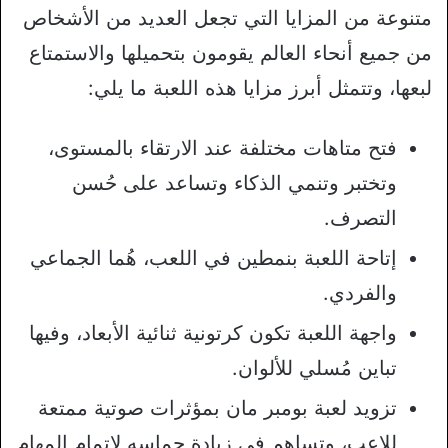
متنوعة من المزايا التي تجعل العديد من الأشخاص
من جميع أنحاء العالم يقومون بتحميلها والاستمتاع
لبعها، وتتمثل أبرز مزايا هذه اللعبة ما يلي:
فتح متاهات مختلفة عند الارتقاء بالمستوى،
وتختبر وتنمي الذكاء وتساعد على حُسن
التصرف.
إتاحة اللعبة بنمطين في اللعب، هُما الجماعي
والفردي.
واجهة اللعبة تكون كرتونية ثنائية الأبعاد، وفيها
تباين مُسلي للألوان.
تزويد لعبة بومبر مان بمؤثرات صوتية ممتعة
للاعب، وتساهم في زيادة حماسه لإتمام المهام