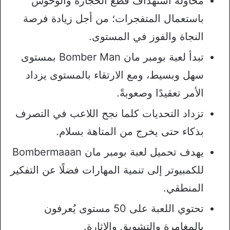
محاولة استهداف قطع الحجارة والوحوش
باستعمال المتفجرات؛ من أجل زيادة فرصة
النجاة والفوز في المستوى.
تبدأ لعبة بومبر مان Bomber Man بمستوى
سهل وبسيط، ومع الارتقاء بالمستوى يزداد
الأمر تعقيدًا وصعوبةً.
تزداد التحديات كلما نجح اللاعب في التصرف
بذكاء حتى يخرج من المتاهة بسلام.
يهدف تحميل لعبة بومبر مان Bombermaaan
للكمبيوتر إلى تنمية المهارات فضلًا عن التفكير
المنطقي.
تحتوي اللعبة على 50 مستوى يُعرفون
بالمغامرة والتشويق والإثارة.