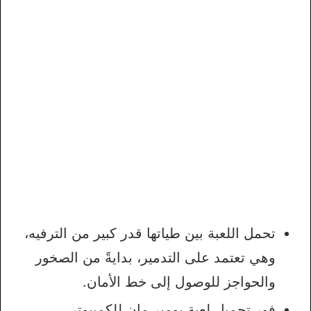
تحمل اللعبة بين طياتها قدر كبير من الترفيه،
وهي تعتمد على التدمير، بدايةً من الصخور
والحواجز للوصول إلى خط الأمان.
فور تحميل لعبة بومبر مان للكمبيوتر