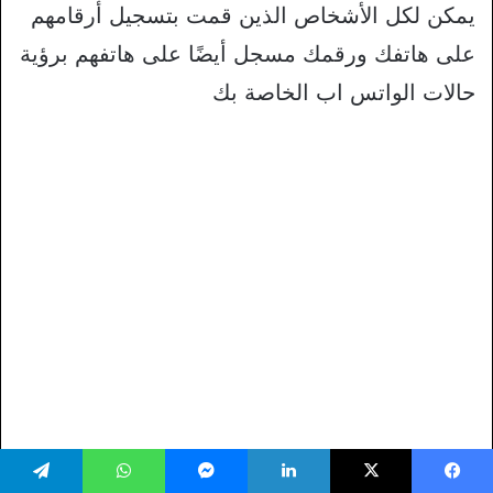
يمكن لكل الأشخاص الذين قمت بتسجيل أرقامهم
على هاتفك ورقمك مسجل أيضًا على هاتفهم برؤية
حالات الواتس اب الخاصة بك
يسبوك
‫X
لينكدإن
ماسنجر
واتساب
تيلقرام