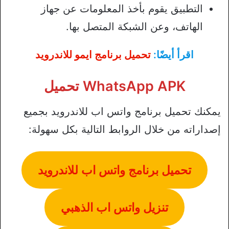
التطبيق يقوم بأخذ المعلومات عن جهاز
الهاتف، وعن الشبكة المتصل بها.
اقرأ أيضًا:
تحميل برنامج ايمو للاندرويد
WhatsApp APK تحميل
يمكنك تحميل برنامج واتس اب للاندرويد بجميع
إصداراته من خلال الروابط التالية بكل سهولة:
تحميل برنامج واتس اب للاندرويد
تنزيل واتس اب الذهبي