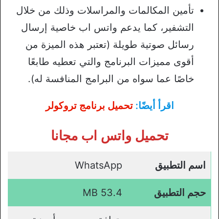
تأمين المكالمات والمراسلات وذلك من خلال
التشفير، كما يدعم واتس اب خاصية إرسال
رسائل صوتية طويلة (تعتبر هذه الميزة من
أقوى مميزات البرنامج والتي تعطيه طابعًا
خاصًا عما سواه من البرامج المنافسة له).
اقرأ أيضًا:
تحميل برنامج تروكولر
تحميل واتس اب مجانا
اسم التطبيق
WhatsApp
حجم التطبيق
53.4 MB