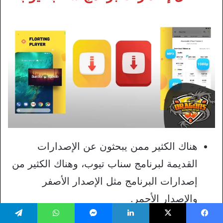
هناك الكثير ممن يبحثون عن الإصدارات
القديمة لبرنامج سناب تيوب، وهناك الكثير من
إصدارات البرنامج مثل الإصدار الأصفر
والإصدار الأحمر.
كافة تلك الإصدارات مناسبة ولكن قد يناسب
يسبوك
‫X
لينكدإن
ماسنجر
واتساب
تيلقرام