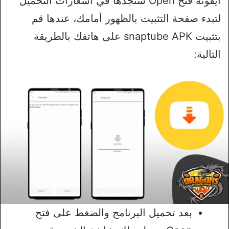
ايقونة فتح Open ستجدها في اشعارات التحميل
لتبدء صفحة التثبيت بالظهور أمامك، عندها قم
بتثبيت snaptube APK على هاتفك بالطريقة
التالية:
بعد تحميل البرنامج والضغط على فتح