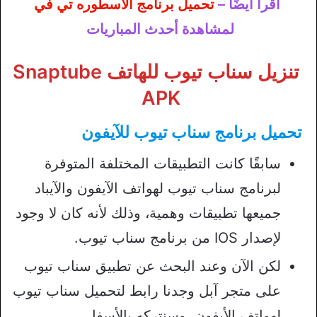
اقرأ أيضًا –
تحميل برنامج الاسطوره تي في
لمشاهدة أحدث المباريات
تنزيل سناب تيوب للهاتف Snaptube
APK
تحميل برنامج سناب تيوب للآيفون
سابقًا كانت التطبيقات المختلفة المتوفرة
لبرنامج سناب تيوب لهواتف الآيفون والآيباد
جميعها تطبيقات وهمية، وذلك لأنه كان لا وجود
لإصدار IOS من برنامج سناب تيوب.
لكن الآن وعند البحث عن تطبيق سناب تيوب
على متجر آبل وجدنا رابط لتحميل سناب تيوب
لهواتف الأيفون، وسنتركه بالأسفل.