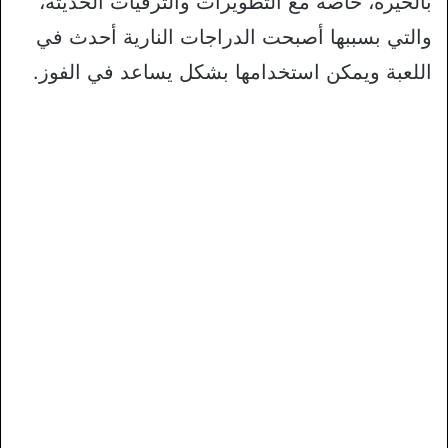
بالحيرة، خاصةً مع التطويرات والترقيات الحديثة،
والتي بسببها أصبحت الدراجات النارية أحدث في
اللعبة ويمكن استخدامها بشكل يساعد في الفوز.