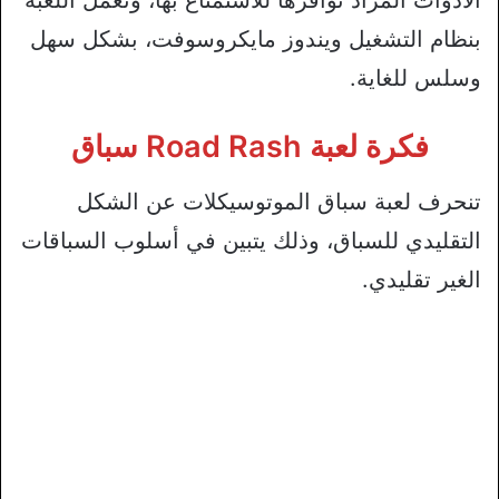
الأدوات المراد توافرها للاستمتاع بها، وتعمل اللعبة
بنظام التشغيل ويندوز مايكروسوفت، بشكل سهل
وسلس للغاية.
فكرة لعبة Road Rash سباق
تنحرف لعبة سباق الموتوسيكلات عن الشكل
التقليدي للسباق، وذلك يتبين في أسلوب السباقات
الغير تقليدي.