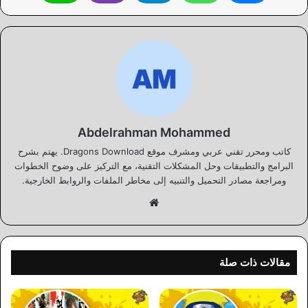
Abdelrahman Mohammed
كاتب ومحرر تقني عربي ومشرف موقع Dragons Download. يهتم بشرح
البرامج والتطبيقات وحل المشكلات التقنية، مع التركيز على وضوح الخطوات
ومراجعة مصادر التحميل والتنبيه إلى مخاطر الملفات والروابط الخارجية.
موقع
الويب
مقالات ذات صلة