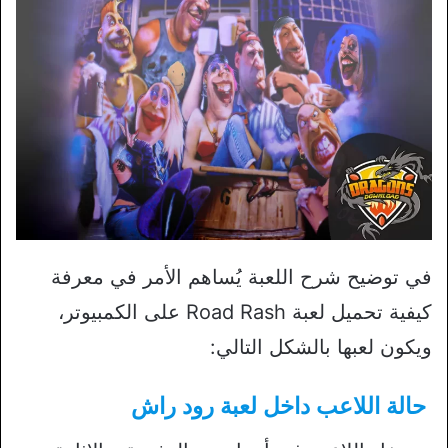
في توضيح شرح اللعبة يُساهم الأمر في معرفة
كيفية تحميل لعبة Road Rash على الكمبيوتر،
ويكون لعبها بالشكل التالي:
حالة اللاعب داخل
لعبة رود راش