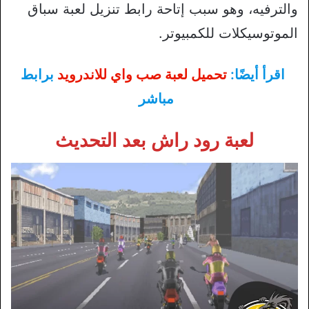
والترفيه، وهو سبب إتاحة رابط تنزيل لعبة سباق
الموتوسيكلات للكمبيوتر.
اقرأ أيضًا:
تحميل لعبة صب واي للاندرويد
برابط
مباشر
لعبة رود راش بعد التحديث