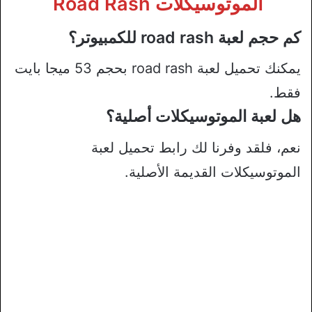
الموتوسيكلات Road Rash
كم حجم لعبة road rash للكمبيوتر؟
يمكنك تحميل لعبة road rash بحجم 53 ميجا بايت
فقط.
هل لعبة الموتوسيكلات أصلية؟
نعم، فلقد وفرنا لك رابط تحميل لعبة
الموتوسيكلات القديمة الأصلية.