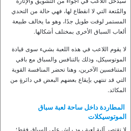
سيدخل اللاعب في أجواء من التشويق والإثارة
والمُتعة التي لا انقطاع لها، فهي حالة من التحدي
المستمر لوقت طويل جدًا، وهو ما يخالف طبيعة
ألعاب السباق الأخرى بمختلف أشكالها.
لا يقوم اللاعب في هذه اللعبة بشيء سوى قيادة
الموتوسيكل، وذلك بالتنافس والسباق مع باقي
المتنافسين الآخرين، وهنا تحضر المنافسة القوية
التي قد تنتهي بإيقاع بعضهم البعض في دائرةٍ من
المكائد.
المطاردة داخل ساحة لعبة سباق
الموتوسيكلات
لا تقتصر آلية لعبة رود راش على السباق فقط؛