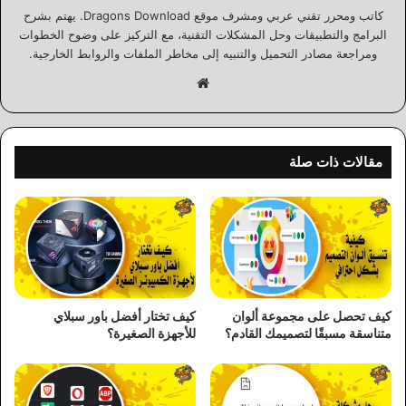
كاتب ومحرر تقني عربي ومشرف موقع Dragons Download. يهتم بشرح
البرامج والتطبيقات وحل المشكلات التقنية، مع التركيز على وضوح الخطوات
ومراجعة مصادر التحميل والتنبيه إلى مخاطر الملفات والروابط الخارجية.
موقع
الويب
مقالات ذات صلة
كيف تحصل على مجموعة ألوان
كيف تختار أفضل باور سبلاي
متناسقة مسبقًا لتصميمك القادم؟
للأجهزة الصغيرة؟