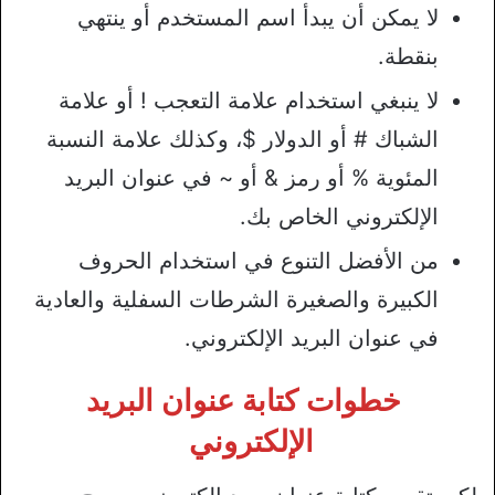
لا يمكن أن يبدأ اسم المستخدم أو ينتهي
بنقطة.
لا ينبغي استخدام علامة التعجب ! أو علامة
الشباك # أو الدولار $، وكذلك علامة النسبة
المئوية % أو رمز & أو ~ في عنوان البريد
الإلكتروني الخاص بك.
من الأفضل التنوع في استخدام الحروف
الكبيرة والصغيرة الشرطات السفلية والعادية
في عنوان البريد الإلكتروني.
خطوات كتابة عنوان البريد
الإلكتروني