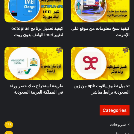
كيفية نسخ معلومات من موقع على
كيفية تحميل برنامج octoplus
الإنترنت
لتغيير imei الهاتف بدون روت
تحميل تطبيق ياقوت apk من زين
طريقة استخراج صك حصر ورثة
السعودية برابط مباشر
في المملكة العربية السعودية
Categories
شروحات
178