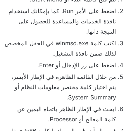
اضغط على الأمر Run، كما بإمكانك استخدام
نافذة الخدمات والمساعدة للحصول على
النتيجة ذاتها.
اكتب كلمة winmsd.exe في الحقل المخصص
لذلك ضمن نافذة التشغيل.
اضغط على زر الإدخال أو Enter.
من خلال القائمة الظاهرة في الإطار الأيسر،
يتم اختيار كلمة مختصر معلومات النظام أو
System Summary.
ابحث في الإطار الظاهر باتجاه اليمين عن
كلمة المعالج أو Processor.
في حال أن ظهر إلى جانبها كلمة x86؛ فهذا