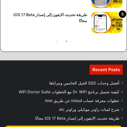
طريقة تحديث الايفون إلى إصدار iOS 17 Beta
مجانًا
Recent Posts
أفضل وحدات SSD الجيل الخامس ومزاياها
كيفية تحميل برنامج Dr. WiFi مع الخطوات WiFi Doctor Suite
خطوات معرفة حساب icloud عن طريق imei
شرح لمبات راوتر موبايلي وراوتر stc
طريقة تحديث الايفون إلى إصدار iOS 17 Beta مجانًا