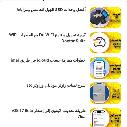
أفضل وحدات SSD الجيل الخامس ومزاياها
كيفية تحميل برنامج Dr. WiFi مع الخطوات WiFi
Doctor Suite
خطوات معرفة حساب icloud عن طريق imei
شرح لمبات راوتر موبايلي وراوتر stc
طريقة تحديث الايفون إلى إصدار iOS 17 Beta
مجانًا