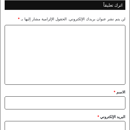
اترك تعليقاً
لن يتم نشر عنوان بريدك الإلكتروني.
الحقول الإلزامية مشار إليها بـ
*
ا
ل
ت
ع
ل
ي
ق
*
الاسم
*
البريد الإلكتروني
*