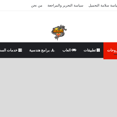
اسة سلامة التحميل
سياسة التحرير والمراجعة
من نحن
وحات
تطبيقات
العاب
برامج هندسية
خدمات السع