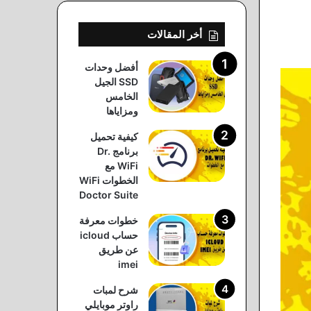
أخر المقالات
أفضل وحدات
SSD الجيل
الخامس
ومزاياها
كيفية تحميل
برنامج Dr.
WiFi مع
الخطوات WiFi
Doctor Suite
خطوات معرفة
حساب icloud
عن طريق
imei
شرح لمبات
راوتر موبايلي