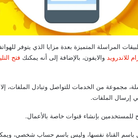
 من أبرز تطبيقات المراسلة المتميزة بعدة مزايا الذي يتوفر للهوات
الصفحة
الصفحة
ام للاندرويد
والايفون، بالإضافة إلى أنه يمكنك
فتح التل
التالية
السابقة
لة، مجموعة من الخدمات للتواصل وتبادل الملفات، إلا 
ي إرسال الملفات.
ح للمستخدمين بإنشاء قنوات خاصة بالأعمال.
ل باسم القناة نفسها، وليس باسم حساب شخصي، ويمك