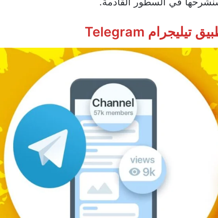
شرحها في السطور القادمة.
تيليجرام Telegram