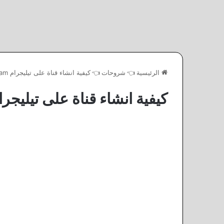
الرئيسية
👈
شروحات
👈
كيفية انشاء قناة على تيليجرام Telegram
كيفية انشاء قناة على تيليجرام egram