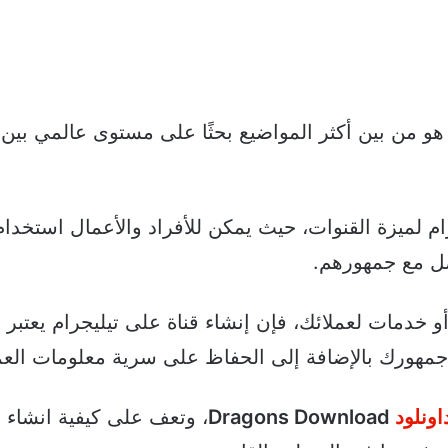
و من بين أكثر المواضيع بحثًا على مستوى عالمي بين
جرام لميزة القنوات، حيث يمكن للأفراد والأعمال استخدام
صل مع جمهورهم.
و خدمات لعملائك، فإن إنشاء قناة على تيليجرام يعتبر و
مهورك بالإضافة إلى الحفاظ على سرية معلومات العمل
اونلود
Dragons Download
، وتعف على كيفية انشاء ق