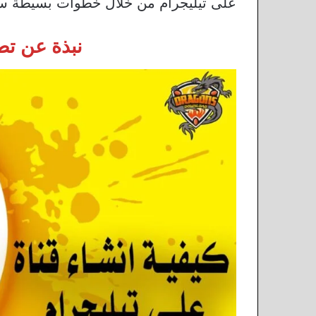
على تيليجرام من خلال خطوات بسيطة سن
نبذة عن تطبيق 