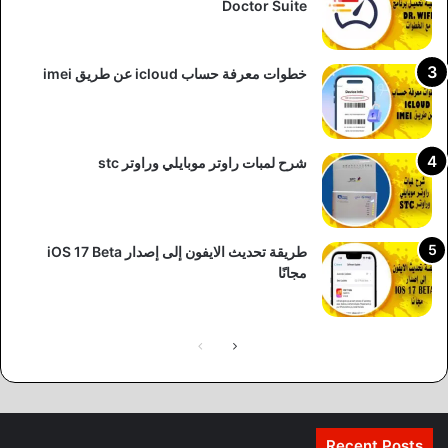
Doctor Suite
خطوات معرفة حساب icloud عن طريق imei
شرح لمبات راوتر موبايلي وراوتر stc
طريقة تحديث الايفون إلى إصدار iOS 17 Beta
مجانًا
الصفحة
الصفحة
التالية
السابقة
Recent Posts