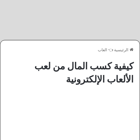
الرئيسية
👈
العاب
كيفية كسب المال من لعب
الألعاب الإلكترونية