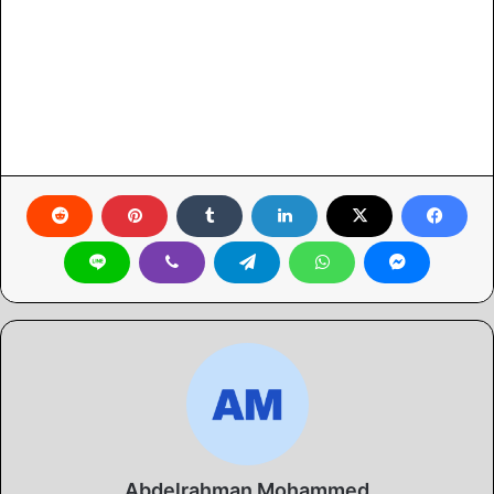
Abdelrahman Mohammed