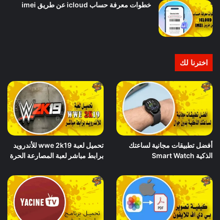
خطوات معرفة حساب icloud عن طريق imei
اخترنا لك
أفضل تطبيقات مجانية لساعتك
تحميل لعبة wwe 2k19 للأندرويد
الذكية Smart Watch
برابط مباشر لعبة المصارعة الحرة