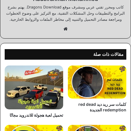
كاتب ومحرر تقني عربي ومشرف موقع Dragons Download. يهتم بشرح
البرامج والتطبيقات وحل المشكلات التقنية، مع التركيز على وضوح الخطوات
ومراجعة مصادر التحميل والتنبيه إلى مخاطر الملفات والروابط الخارجية.
موقع
الويب
مقالات ذات صلة
كلمات سر ريد ديد red dead
redemption الجديدة
تحميل لعبة هجولة للاندرويد مجانًا