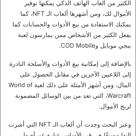
الكثير من ألعاب الهاتف الذكي يمكنها توفير
الأموال لك، ومن أشهرها ألعاب الـ NFT، كما
يمكنك الاستفادة من بيع الأدوات والحسابات كما
يفعل الكثير من الأشخاص ممن يمارسون لعبة
ببجي موبايل وCOD Mobile.
بالإضافة إلى إمكانية بيع الأدوات والأسلحة النادرة
إلى اللاعبين الآخرين في مقابل الحصول على
المال، ومن أشهر الأمثلة على ذلك لعبة World of
Warcraft، التي تعد من بين الوسائل المضمونة
لربح الأموال.
وعبر البحث وجدت أن ألعاب الـ NFT التي أشرت
إليها مسبقًا هي في الأساس عبارة عن أصول