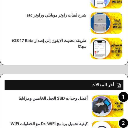
شرح لمبات راوتر موبايلي وراوتر stc
طريقة تحديث الايفون إلى إصدار iOS 17 Beta
مجانًا
أخر المقالات
أفضل وحدات SSD الجيل الخامس ومزاياها
كيفية تحميل برنامج Dr. WiFi مع الخطوات WiFi