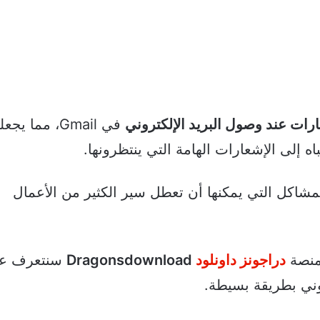
ات عند وصول البريد الإلكتروني
في Gmail، مما يج
اه إلى الإشعارات الهامة التي ينتظرونها.
شاكل التي يمكنها أن تعطل سير الكثير من الأعمال
 منصة
دراجونز داونلود
Dragonsdownload
سنتعرف ع
وني بطريقة بسيطة.