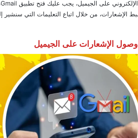
لحل مشكلة عدم وصول إشعارا
ط الإشعارات، من خلال اتباع التعليمات التي سنشير إلي
صول الإشعارات على الجيميل