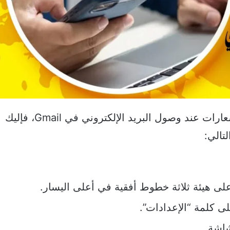
الصفحة
الصفحة
التالية
السابقة
إن كنت تعاني من مشكلة عدم وصول إشعارات عند وصول البريد الإلكتروني في Gmail، فإليك
تالي:
لى هيئة ثلاثة خطوط أفقية في أعلى اليسار.
ى كلمة “الإعدادات”.
اشة.