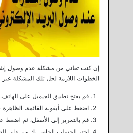
الخطوات اللازمة لحل تلك المشكلة عبر ال
قم بفتح تطبيق الجيميل على الهاتف.
اضغط على أيقونة القائمة، الظاهرة ع
قم بالتمرير إلى الأسفل، ثم اضغط عل
اختر الحساب الخاص بك من على الش