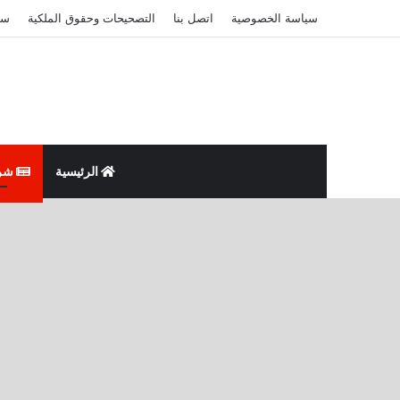
سياسة الخصوصية
اتصل بنا
التصحيحات وحقوق الملكية
سي
الرئيسية
شر