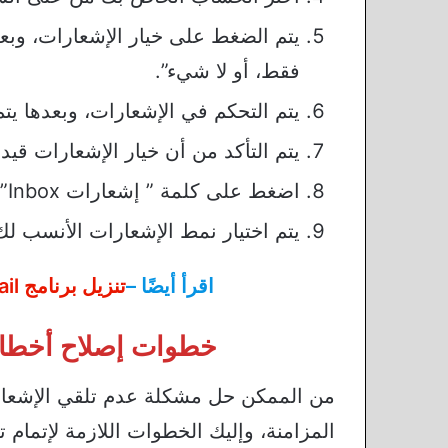
يتم الضغط على خيار الإشعارات، وبع
فقط، أو لا شيء”.
يتم التحكم في الإشعارات، وبعدها يت
يتم التأكد من أن خيار الإشعارات قيد
اضغط على كلمة ” إشعارات Inbox”.
يتم اختيار نمط الإشعارات الأنسب لك،
اقرأ أيضًا –
تنزيل برنامج gmail وحل جميع مشاكله
خطوات إصلاح أخطاء 
من الممكن حل مشكلة عدم تلقي الإشعارات
المزامنة، وإليك الخطوات اللازمة لإتمام ت