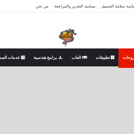
اسة سلامة التحميل
سياسة التحرير والمراجعة
من نحن
وحات
تطبيقات
العاب
برامج هندسية
خدمات السع