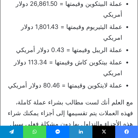
عملة البيتكوين وقيمتها = 26,861.50 دولار
أمريكي
عملة اليثيريوم وقيمتها = 1,801.43 دولار
امريكي
عملة الريبل وقيمتها = 0.43 دولار أمريكي
عملة بيتكوين كاش وقيمتها = 113.34 دولار
امريكي
عملة لايتكوين وقيمتها = 80.46 دولار أمريكي
مع العلم أنك لست مطالب بشراء عملة كاملة،
فهذه العملات يتم تقسيمها إلى أجزاء يمكنك شراء
هذه الأجزاء والتداول بها دون مشكلة فعلى سبيل
المثال كما ينقسم الـ 1 دولار إلى 100 سنت كذلك
يسبوك
‫X
لينكدإن
ماسنجر
واتساب
تيلقرام