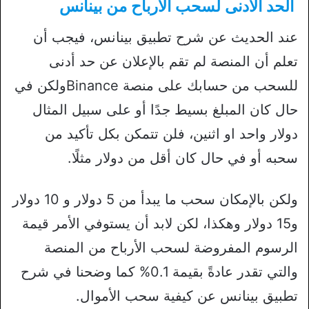
الحد الأدنى لسحب الارباح من بينانس
عند الحديث عن شرح تطبيق بينانس، فيجب أن
تعلم أن المنصة لم تقم بالإعلان عن حد أدنى
للسحب من حسابك على منصة Binanceولكن في
حال كان المبلغ بسيط جدًا أو على سبيل المثال
دولار واحد او اثنين، فلن تتمكن بكل تأكيد من
سحبه أو في حال كان أقل من دولار مثلًا.
ولكن بالإمكان سحب ما يبدأ من 5 دولار و 10 دولار
و15 دولار وهكذا، لكن لابد أن يستوفي الأمر قيمة
الرسوم المفروضة لسحب الأرباح من المنصة
والتي تقدر عادةً بقيمة 0.1% كما وضحنا في شرح
تطبيق بينانس عن كيفية سحب الأموال.