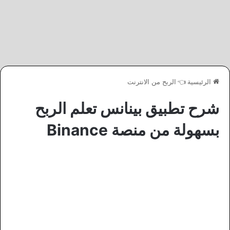
الرئيسية
👈
الربح من الانترنت
شرح تطبيق بينانس تعلم الربح
بسهولة من منصة Binance