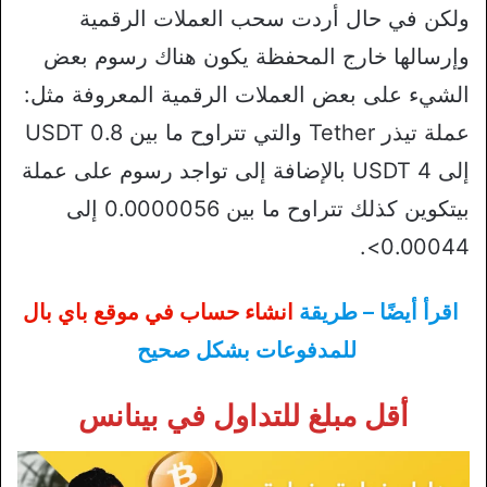
ولكن في حال أردت سحب العملات الرقمية
وإرسالها خارج المحفظة يكون هناك رسوم بعض
الشيء على بعض العملات الرقمية المعروفة مثل:
عملة تيذر Tether والتي تتراوح ما بين 0.8 USDT
إلى 4 USDT بالإضافة إلى تواجد رسوم على عملة
بيتكوين كذلك تتراوح ما بين 0.0000056 إلى
0.00044>.
اقرأ أيضًا – طريقة
انشاء حساب في موقع باي بال
للمدفوعات بشكل صحيح
أقل مبلغ للتداول في بينانس