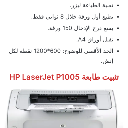
تقنية الطباعة ليزر.
تطبع أول ورقة خلال 8 ثواني فقط.
يسع درج الإدخال 150 ورقة.
تقبل أوراق A4.
الحد الأقصى للوضوح: 600*1200 نقطة لكل
إنش.
تثبيت طابعة HP LaserJet P1005