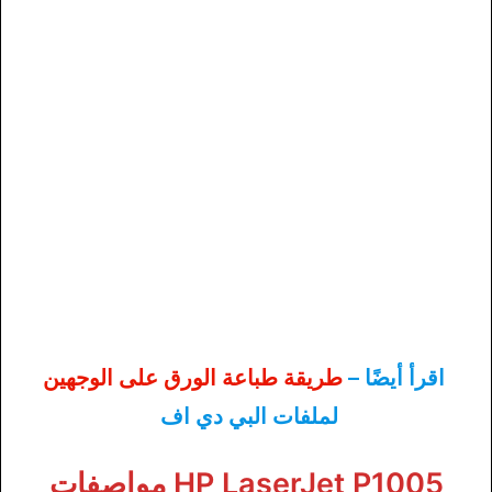
اقرأ أيضًا –
طريقة طباعة الورق على الوجهين
لملفات البي دي اف
HP LaserJet P1005 مواصفات