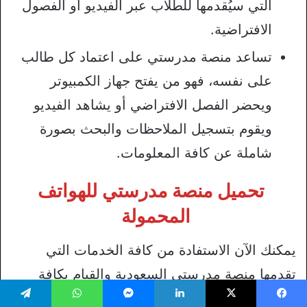
التي سيُقدمها للطلاب عبر الفيديو أو الفصول
الافتراضية.
تساعد منصة مدرستي على اعتماد كل طالب
على نفسه، فهو من يفتح جهاز الكمبيوتر
ويحضر الفصل الافتراضي أو يشاهد الفيديو
ويقوم بتسجيل الملاحظات والبحث بصورة
شاملة عن كافة المعلومات.
تحميل منصة مدرستي للهواتف
المحمولة
يمكنك الآن الاستفادة من كافة الخدمات التي
تقدمها منصة مدرستي السعودية والقيام بكافة
النشاطات والواجبات المطلوبة منك من خلال
يسبوك
‫X
لينكدإن
ماسنجر
واتساب
تيلقرام