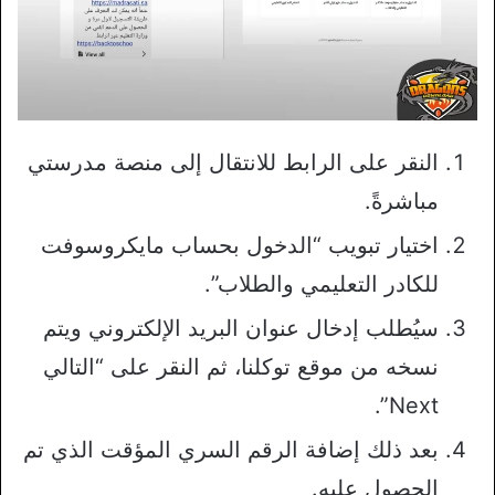
النقر على الرابط للانتقال إلى منصة مدرستي
مباشرةً.
اختيار تبويب “الدخول بحساب مايكروسوفت
للكادر التعليمي والطلاب”.
سيُطلب إدخال عنوان البريد الإلكتروني ويتم
نسخه من موقع توكلنا، ثم النقر على “التالي
Next”.
بعد ذلك إضافة الرقم السري المؤقت الذي تم
الحصول عليه.