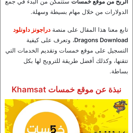
الربح من موقع خمسات
ستتمكن من البدء في جمع
الدولارات من خلال مهام بسيطة وسهلة.
تابع معنا هذا المقال على منصة
دراجونز داونلود
Dragons Download
، وتعرف على كيفية
التسجيل على موقع خمسات وتقديم الخدمات التي
تتقنها، وكذلك أفضل طريقة للترويج لها بكل
بساطة.
نبذة عن موقع خمسات Khamsat