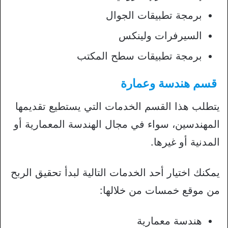
برمجة تطبيقات الجوال
السيرفرات ولينكس
برمجة تطبيقات سطح المكتب
قسم هندسة وعمارة
يتطلب هذا القسم الخدمات التي يستطيع تقديمها
المهندسين، سواء في مجال الهندسة المعمارية أو
المدنية أو غيرها.
يمكنك اختيار أحد الخدمات التالية لبدأ تحقيق الربح
من موقع خمسات من خلالها:
هندسة معمارية