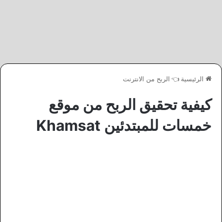
الرئيسية
👈
الربح من الانترنت
كيفية تحقيق الربح من موقع
خمسات للمبتدئين Khamsat