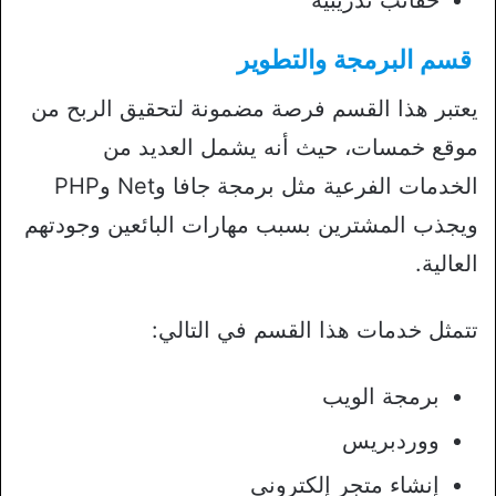
قسم البرمجة والتطوير
يعتبر هذا القسم فرصة مضمونة لتحقيق الربح من
موقع خمسات، حيث أنه يشمل العديد من
الخدمات الفرعية مثل برمجة جافا وNet وPHP
ويجذب المشترين بسبب مهارات البائعين وجودتهم
العالية.
تتمثل خدمات هذا القسم في التالي:
برمجة الويب
ووردبريس
إنشاء متجر إلكتروني