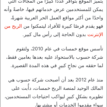
يتميز الموقع بتوافر عددًا كبيرًا من المجالات التي
يمكن للمستخدمين عرض خدماتهم فيها، خاصةً وأنه
واحدًا من أكثر مواقع العمل الحر العربية شهرةً،
فهو يقدم فرصًا كبيرة للأفراد ليتمكنوا من
الربح من
الإنترنت
بدون الحاجة إلى رأس مال كبير.
تأسس موقع خمسات في عام 2010، ولتقوم
شركة حسوب بالاستحواذ عليه بعدها بعامين فقط،
لما حققه من نجاحٍ كبيرٍ في هذه المدة القصيرة.
منذ عام 2012 بعد أن أصبحت شركة حسوب هي
المالك الوحيد لمنصة الربح خمسات، دأُبت على
تطويره بشكلٍ كبيرٍ ليواكب احتياجات المستخدمين،
سواء مقدموا الخدمات أو مشتريها.