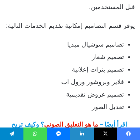
قبل المستخدمين.
يوفر قسم التصاميم إمكانية تقديم الخدمات التالية:
تصاميم سوشيال ميديا
تصميم شعار
تصميم بنرات إعلانية
فلاير وبروشور ورول اب
تصميم عروض تقديمية
تعديل الصور
اقرأ أيضًا –
ما هو التعليق الصوتي
؟ وكيف تربح
منه؟
يسبوك
‫X
لينكدإن
ماسنجر
واتساب
تيلقرام